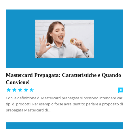
Mastercard Prepagata: Caratteristiche e Quando
Conviene!
0
Con la definizione di Mastercard prepagata si possono intendere vari
tipi di prodotti. Per esempio forse avrai sentito parlare a proposito di
prepagata Mastercard di...