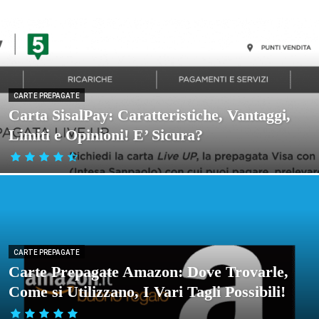
CARTE PREPAGATE
Carta SisalPay: Caratteristiche, Vantaggi,
Limiti e Opinioni! E’ Sicura?
CARTE PREPAGATE
Carte Prepagate Amazon: Dove Trovarle,
Come si Utilizzano, I Vari Tagli Possibili!