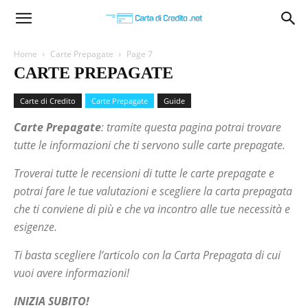
Carta
Home
Carte Prepagate
Page 7
CARTE PREPAGATE
di
Carte di Credito
Carte Prepagate
Guide
Carte Prepagate
: tramite questa pagina potrai trovare
Credito
tutte le informazioni che ti servono sulle carte prepagate.
Troverai tutte le recensioni di tutte le carte prepagate e
potrai fare le tue valutazioni e scegliere la carta prepagata
che ti conviene di più e che va incontro alle tue necessità e
esigenze.
Ti basta scegliere l’articolo con la Carta Prepagata di cui
vuoi avere informazioni!
INIZIA SUBITO!