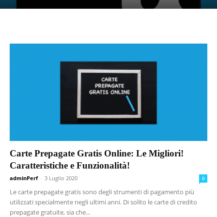
Carte Prepagate Gratis Online: Le Migliori!
Caratteristiche e Funzionalità!
adminPerf
-
3 Luglio 2020
0
Le carte prepagate gratis sono degli strumenti di pagamento più
utilizzati specialmente negli ultimi anni. Di solito le carte di credito
prepagate gratuite, sia che...