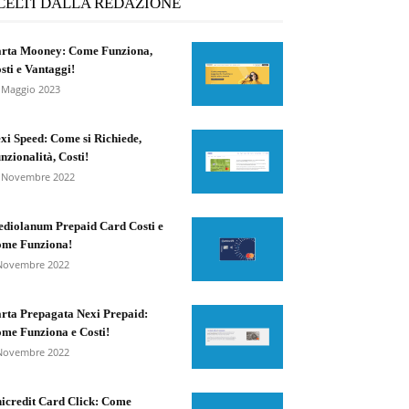
CELTI DALLA REDAZIONE
rta Mooney: Come Funziona,
sti e Vantaggi!
 Maggio 2023
xi Speed: Come si Richiede,
nzionalità, Costi!
 Novembre 2022
diolanum Prepaid Card Costi e
me Funziona!
Novembre 2022
rta Prepagata Nexi Prepaid:
me Funziona e Costi!
Novembre 2022
icredit Card Click: Come