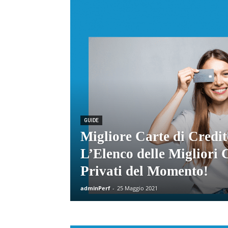
GUIDE
Migliore Carte di Credit
L’Elenco delle Migliori 
Privati del Momento!
adminPerf
-
25 Maggio 2021