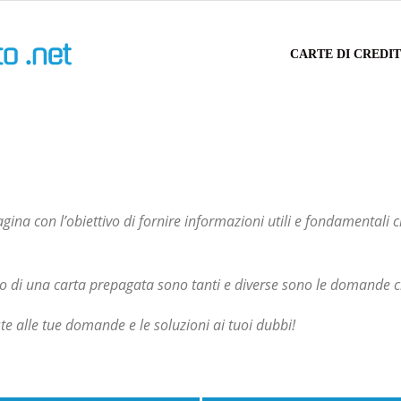
Carta
CARTE DI CREDI
di
Credito
ina con l’obiettivo di fornire informazioni utili e fondamentali 
ito o di una carta prepagata sono tanti e diverse sono le domande
te alle tue domande e le soluzioni ai tuoi dubbi!