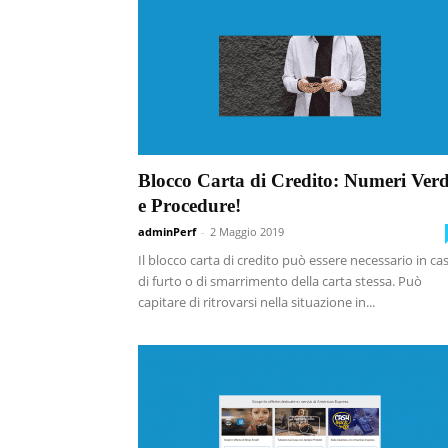
Blocco Carta di Credito: Numeri Verd
e Procedure!
adminPerf
-
2 Maggio 2019
Il blocco carta di credito può essere necessario in ca
di furto o di smarrimento della carta stessa. Può
capitare di ritrovarsi nella situazione in...