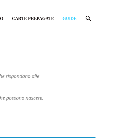
TO
CARTE PREPAGATE
GUIDE
che rispondano alle
 che possono nascere.