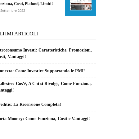
nziona, Costi, Plafond, Limiti!
 Settembre 2022
LTIMI ARTICOLI
troconsumo Investi: Caratteristiche, Promozioni,
sti, Vantaggi!
nnexta: Come Investire Supportando le PMI!
llester: Cos’è, A Chi si Rivolge, Come Funziona,
ntaggi!
editis: La Recensione Completa!
rta Mooney: Come Funziona, Costi e Vantaggi!