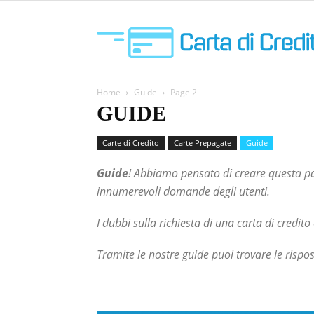
Home
Guide
Page 2
GUIDE
Carte di Credito
Carte Prepagate
Guide
Guide
! Abbiamo pensato di creare questa pag
innumerevoli domande degli utenti.
I dubbi sulla richiesta di una carta di cred
Tramite le nostre guide puoi trovare le rispos