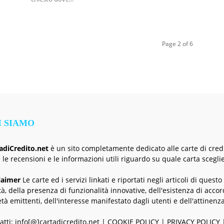
Page 2 of 6
I SIAMO
adiCredito.net
è un sito completamente dedicato alle carte di credit
e le recensioni e le informazioni utili riguardo su quale carta sceglie
laimer
Le carte ed i servizi linkati e riportati negli articoli di questo
tà, della presenza di funzionalità innovative, dell'esistenza di accordi
età emittenti, dell'interesse manifestato dagli utenti e dell'attinenza
atti: info[@]cartadicredito.net |
COOKIE POLICY
|
PRIVACY POLICY