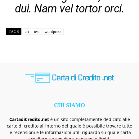
dui. Nam vel tortor orci.
TAGS
art
test
wordpress
CHI SIAMO
CartadiCredito.net
è un sito completamente dedicato alle
carte di credito all’interno del quale è possibile trovare tutte
le recensioni e le informazioni utili riguardo su quale carta
scegliere, se conviene, vantaggi e limiti.