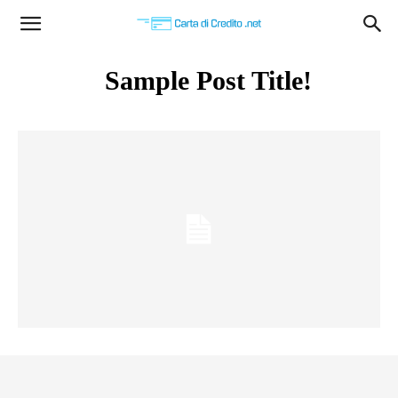
Carta
Sample Post Title!
di
Credito