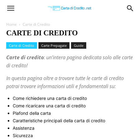
Carta
Home
Carte di Credito
CARTE DI CREDITO
di
Carte di Credito
Carte Prepagate
Guide
Carte di credito
: un’intera pagina dedicata solo alle carte
Credito
di credito!
In questa pagina oltre a trovare tutte le carte di credito
potrai trovare informazioni utili e fondamentali su:
Come richiedere una carta di credito
Come ricaricare una carta di credito
Plafond della carta
Caratteristiche principali della carta di credito
Assistenza
Sicurezza