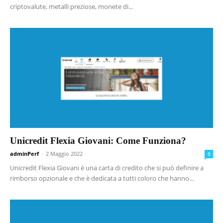
criptovalute, metalli preziose, monete di...
Unicredit Flexia Giovani: Come Funziona?
adminPerf
-
2 Maggio 2022
0
Unicredit Flexia Giovani è una carta di credito che si può definire a
rimborso opzionale e che è dedicata a tutti coloro che hanno...