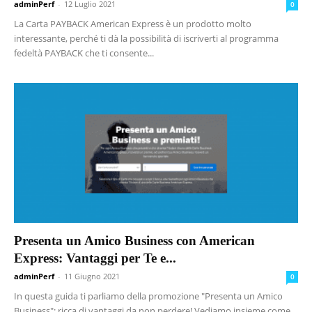
adminPerf
-
12 Luglio 2021
0
La Carta PAYBACK American Express è un prodotto molto
interessante, perché ti dà la possibilità di iscriverti al programma
fedeltà PAYBACK che ti consente...
Presenta un Amico Business con American
Express: Vantaggi per Te e...
adminPerf
-
11 Giugno 2021
0
In questa guida ti parliamo della promozione "Presenta un Amico
Business": ricca di vantaggi da non perdere! Vediamo insieme come