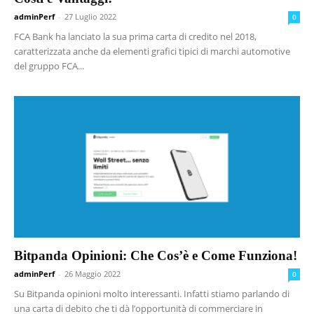
adminPerf
-
27 Luglio 2022
0
FCA Bank ha lanciato la sua prima carta di credito nel 2018,
caratterizzata anche da elementi grafici tipici di marchi automotive
del gruppo FCA...
Bitpanda Opinioni: Che Cos’è e Come Funziona!
adminPerf
-
26 Maggio 2022
0
Su Bitpanda opinioni molto interessanti. Infatti stiamo parlando di
una carta di debito che ti dà l’opportunità di commerciare in