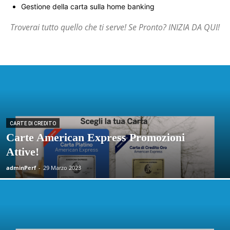
Gestione della carta sulla home banking
Troverai tutto quello che ti serve! Se Pronto? INIZIA DA QUI!
CARTE DI CREDITO
Carte American Express Promozioni
Attive!
adminPerf
-
29 Marzo 2023