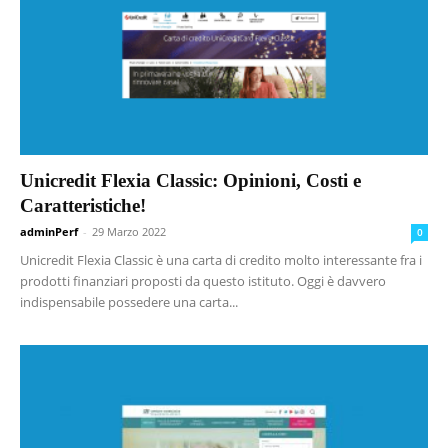
Unicredit Flexia Classic: Opinioni, Costi e
Caratteristiche!
adminPerf
-
29 Marzo 2022
0
Unicredit Flexia Classic è una carta di credito molto interessante fra i
prodotti finanziari proposti da questo istituto. Oggi è davvero
indispensabile possedere una carta...