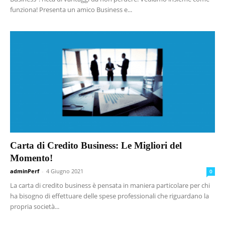
funziona! Presenta un amico Business e...
Carta di Credito Business: Le Migliori del
Momento!
adminPerf
-
4 Giugno 2021
0
La carta di credito business è pensata in maniera particolare per chi
ha bisogno di effettuare delle spese professionali che riguardano la
propria società...