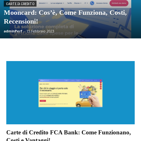
CARTE DI CREDITO
Mooncard: Cos’è, Come Funziona, Costi,
Recensioni!
adminPerf
-
15 Febbraio 2023
Carte di Credito FCA Bank: Come Funzionano,
Costi e Vantaggi!