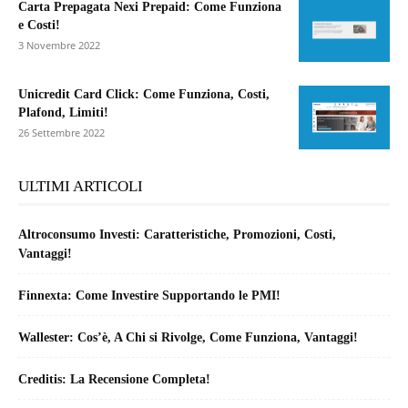
Carta Prepagata Nexi Prepaid: Come Funziona
e Costi!
3 Novembre 2022
Unicredit Card Click: Come Funziona, Costi,
Plafond, Limiti!
26 Settembre 2022
ULTIMI ARTICOLI
Altroconsumo Investi: Caratteristiche, Promozioni, Costi,
Vantaggi!
Finnexta: Come Investire Supportando le PMI!
Wallester: Cos’è, A Chi si Rivolge, Come Funziona, Vantaggi!
Creditis: La Recensione Completa!