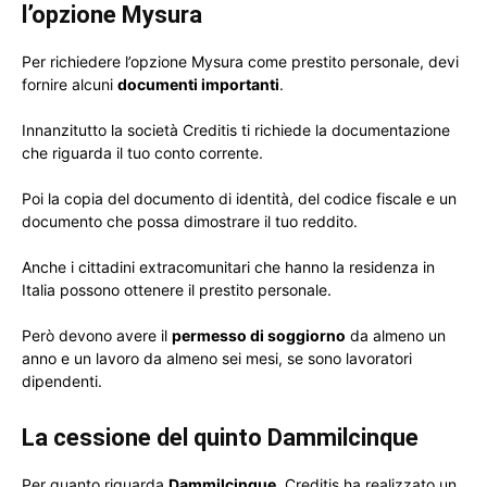
l’opzione Mysura
Per richiedere l’opzione Mysura come prestito personale, devi
fornire alcuni
documenti importanti
.
Innanzitutto la società Creditis ti richiede la documentazione
che riguarda il tuo conto corrente.
Poi la copia del documento di identità, del codice fiscale e un
documento che possa dimostrare il tuo reddito.
Anche i cittadini extracomunitari che hanno la residenza in
Italia possono ottenere il prestito personale.
Però devono avere il
permesso di soggiorno
da almeno un
anno e un lavoro da almeno sei mesi, se sono lavoratori
dipendenti.
La cessione del quinto Dammilcinque
Per quanto riguarda
Dammilcinque
, Creditis ha realizzato un