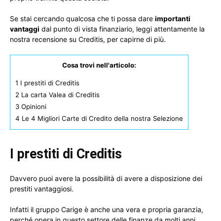
Se stai cercando qualcosa che ti possa dare
importanti
vantaggi
dal punto di vista finanziario, leggi attentamente la
nostra recensione su Creditis, per capirne di più.
Cosa trovi nell'articolo:
1
I prestiti di Creditis
2
La carta Valea di Creditis
3
Opinioni
4
Le 4 Migliori Carte di Credito della nostra Selezione
I prestiti di Creditis
Davvero puoi avere la possibilità di avere a disposizione dei
prestiti vantaggiosi.
Infatti il gruppo Carige è anche una vera e propria garanzia,
perché opera in questo settore delle finanze da molti anni.