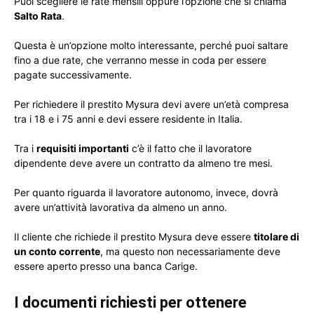
Puoi scegliere le rate mensili oppure l’opzione che si chiama
Salto Rata
.
Questa è un’opzione molto interessante, perché puoi saltare
fino a due rate, che verranno messe in coda per essere
pagate successivamente.
Per richiedere il prestito Mysura devi avere un’età compresa
tra i 18 e i 75 anni e devi essere residente in Italia.
Tra i
requisiti importanti
c’è il fatto che il lavoratore
dipendente deve avere un contratto da almeno tre mesi.
Per quanto riguarda il lavoratore autonomo, invece, dovrà
avere un’attività lavorativa da almeno un anno.
Il cliente che richiede il prestito Mysura deve essere
titolare di
un conto corrente
, ma questo non necessariamente deve
essere aperto presso una banca Carige.
I documenti richiesti per ottenere