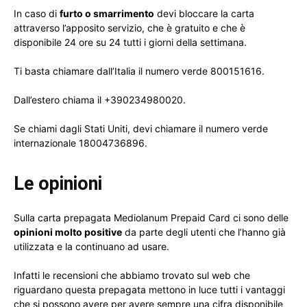
In caso di
furto o smarrimento
devi bloccare la carta
attraverso l’apposito servizio, che è gratuito e che è
disponibile 24 ore su 24 tutti i giorni della settimana.
Ti basta chiamare dall’Italia il numero verde 800151616.
Dall’estero chiama il +390234980020.
Se chiami dagli Stati Uniti, devi chiamare il numero verde
internazionale 18004736896.
Le opinioni
Sulla carta prepagata Mediolanum Prepaid Card ci sono delle
opinioni molto positive
da parte degli utenti che l’hanno già
utilizzata e la continuano ad usare.
Infatti le recensioni che abbiamo trovato sul web che
riguardano questa prepagata mettono in luce tutti i vantaggi
che si possono avere per avere sempre una cifra disponibile