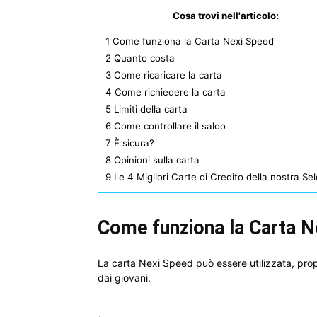
Cosa trovi nell'articolo:
1
Come funziona la Carta Nexi Speed
2
Quanto costa
3
Come ricaricare la carta
4
Come richiedere la carta
5
Limiti della carta
6
Come controllare il saldo
7
È sicura?
8
Opinioni sulla carta
9
Le 4 Migliori Carte di Credito della nostra Se
Come funziona la Carta N
La carta Nexi Speed può essere utilizzata, prop
dai giovani.