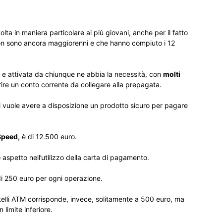
ta in maniera particolare ai più giovani, anche per il fatto
on sono ancora maggiorenni e che hanno compiuto i 12
e attivata da chiunque ne abbia la necessità, con
molti
rire un conto corrente da collegare alla prepagata.
i vuole avere a disposizione un prodotto sicuro per pagare
 Speed
, è di 12.500 euro.
o aspetto nell’utilizzo della carta di pagamento.
di 250 euro per ogni operazione.
ortelli ATM corrisponde, invece, solitamente a 500 euro, ma
 limite inferiore.