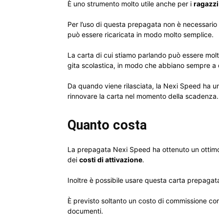
È uno strumento molto utile anche per i
ragazzi 
Per l’uso di questa prepagata non è necessario 
può essere ricaricata in modo molto semplice.
La carta di cui stiamo parlando può essere mol
gita scolastica, in modo che abbiano sempre a
Da quando viene rilasciata, la Nexi Speed ha un
rinnovare la carta nel momento della scadenza.
Quanto costa
La prepagata Nexi Speed ha ottenuto un ottimo s
dei
costi di attivazione
.
Inoltre è possibile usare questa carta prepaga
È previsto soltanto un costo di commissione corr
documenti.