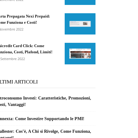
rta Prepagata Nexi Prepaid:
me Funziona e Costi!
Novembre 2022
icredit Card Click: Come
nziona, Costi, Plafond, Limiti!
 Settembre 2022
LTIMI ARTICOLI
troconsumo Investi: Caratteristiche, Promozioni,
sti, Vantaggi!
nnexta: Come Investire Supportando le PMI!
llester: Cos’è, A Chi si Rivolge, Come Funziona,
ntaggi!