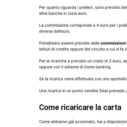
Per quanto riguarda i prelievi, sono previste dell
altre banche in zona euro.
La commissione corrisponde a 4 euro per i preliev
diverse dall’euro.
Potrebbero essere previste delle
commissioni 
istituti di credito oppure del circuito a cui si fa
Per le ricariche è previsto un costo di 3 euro, s
oppure con il sistema di home banking.
Se la ricarica viene effettuata con uno sportell
Una ricarica in un punto vendita Sisal prevede
Come ricaricare la carta
Come abbiamo già accennato, hai a disposizion