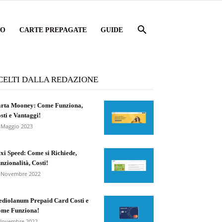
TO
CARTE PREPAGATE
GUIDE
CELTI DALLA REDAZIONE
rta Mooney: Come Funziona,
sti e Vantaggi!
 Maggio 2023
xi Speed: Come si Richiede,
nzionalità, Costi!
 Novembre 2022
diolanum Prepaid Card Costi e
me Funziona!
Novembre 2022