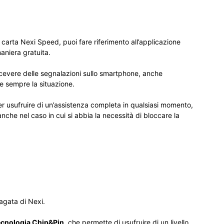
 carta Nexi Speed, puoi fare riferimento all’applicazione
aniera gratuita.
icevere delle segnalazioni sullo smartphone, anche
re sempre la situazione.
er usufruire di un’assistenza completa in qualsiasi momento,
e anche nel caso in cui si abbia la necessità di bloccare la
agata di Nexi.
ecnologia Chip&Pin
, che permette di usufruire di un livello