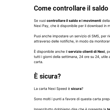
Come controllare il saldo
Se vuoi
controllare il saldo e i movimenti
della
Nexi Pay, che è disponibile per il download in m
Puoi anche impostare un servizio di SMS, per r
attraverso delle notifiche, in modo da monitora
È disponibile anche il
servizio clienti di Nexi
, p
tutti i giorni della settimana, 24 ore su 24, util
carta.
È sicura?
La carta Nexi Speed è
sicura
?
Sono molti i punti a favore di questa carta prep
Innanzitutto dobbiamo dire che è presente la
t