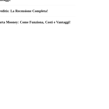
editis: La Recensione Completa!
rta Mooney: Come Funziona, Costi e Vantaggi!