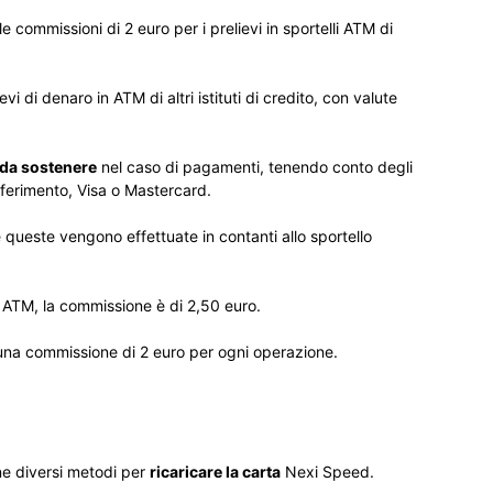
e commissioni di 2 euro per i prelievi in sportelli ATM di
i di denaro in ATM di altri istituti di credito, con valute
da sostenere
nel caso di pagamenti, tenendo conto degli
 riferimento, Visa o Mastercard.
e queste vengono effettuate in contanti allo sportello
o ATM, la commissione è di 2,50 euro.
 una commissione di 2 euro per ogni operazione.
e diversi metodi per
ricaricare la carta
Nexi Speed.