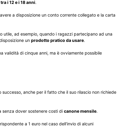
tra i 12 e i 18 anni
.
avere a disposizione un conto corrente collegato e la carta
to utile, ad esempio, quando i ragazzi partecipano ad una
 disposizione un
prodotto pratico da usare
.
a validità di cinque anni, ma è ovviamente possibile
uccesso, anche per il fatto che il suo rilascio non richiede
ta senza dover sostenere costi di
canone mensile
.
ispondente a 1 euro nel caso dell’invio di alcuni