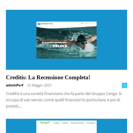
Creditis: La Recensione Completa!
adminPerf
-
22 Maggio 2023
0
Creditis è una società finanziaria che fa parte del Gruppo Carige. Si
occupa di vari servizi, come quelli finanziari in particolare, e poi di
prestiti,...