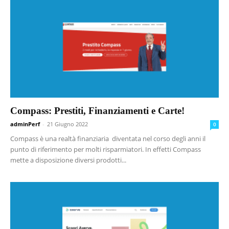
Compass: Prestiti, Finanziamenti e Carte!
adminPerf
-
21 Giugno 2022
0
Compass è una realtà finanziaria diventata nel corso degli anni il
punto di riferimento per molti risparmiatori. In effetti Compass
mette a disposizione diversi prodotti...