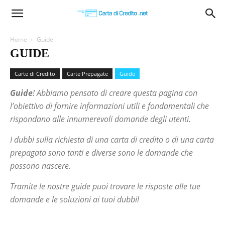
Carta
Home
Guide
GUIDE
di
Carte di Credito
Carte Prepagate
Guide
Guide
! Abbiamo pensato di creare questa pagina con
Credito
l’obiettivo di fornire informazioni utili e fondamentali che
rispondano alle innumerevoli domande degli utenti.
I dubbi sulla richiesta di una carta di credito o di una carta
prepagata sono tanti e diverse sono le domande che
possono nascere.
Tramite le nostre guide puoi trovare le risposte alle tue
domande e le soluzioni ai tuoi dubbi!