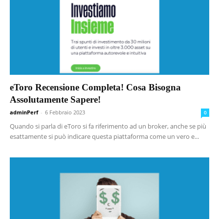
eToro Recensione Completa! Cosa Bisogna
Assolutamente Sapere!
adminPerf
-
6 Febbraio 2023
0
Quando si parla di eToro si fa riferimento ad un broker, anche se più
esattamente si può indicare questa piattaforma come un vero e...