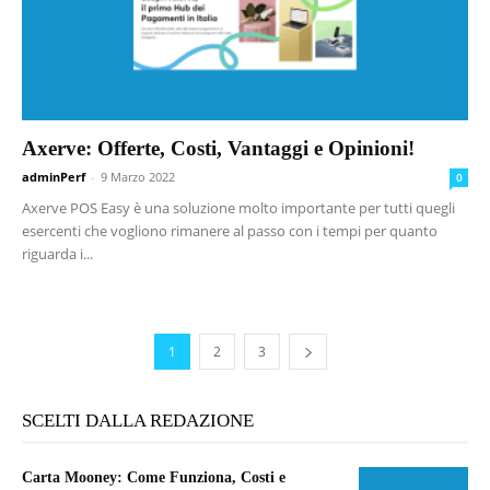
Axerve: Offerte, Costi, Vantaggi e Opinioni!
adminPerf
-
9 Marzo 2022
0
Axerve POS Easy è una soluzione molto importante per tutti quegli
esercenti che vogliono rimanere al passo con i tempi per quanto
riguarda i...
1
2
3
SCELTI DALLA REDAZIONE
Carta Mooney: Come Funziona, Costi e