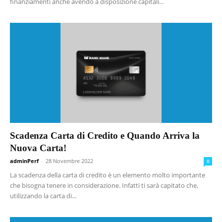
finanziamenti anche avendo a disposizione capitali...
Scadenza Carta di Credito e Quando Arriva la
Nuova Carta!
adminPerf
-
28 Novembre 2022
0
La scadenza della carta di credito è un elemento molto importante
che bisogna tenere in considerazione. Infatti ti sarà capitato che,
utilizzando la carta di...