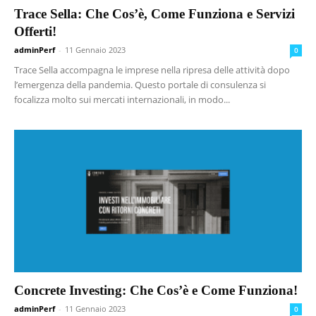
Trace Sella: Che Cos’è, Come Funziona e Servizi
Offerti!
adminPerf
-
11 Gennaio 2023
0
Trace Sella accompagna le imprese nella ripresa delle attività dopo
l’emergenza della pandemia. Questo portale di consulenza si
focalizza molto sui mercati internazionali, in modo...
Concrete Investing: Che Cos’è e Come Funziona!
adminPerf
-
11 Gennaio 2023
0