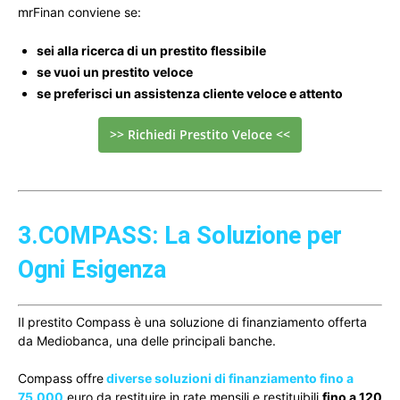
mrFinan conviene se:
sei alla ricerca di un prestito flessibile
se vuoi un prestito veloce
se preferisci un assistenza cliente veloce e attento
>> Richiedi Prestito Veloce <<
3.COMPASS: La Soluzione per
Ogni Esigenza
Il prestito Compass è una soluzione di finanziamento offerta
da Mediobanca, una delle principali banche.
Compass offre
diverse soluzioni di finanziamento fino a
75.000
euro da restituire in rate mensili e restituibili
fino a 120