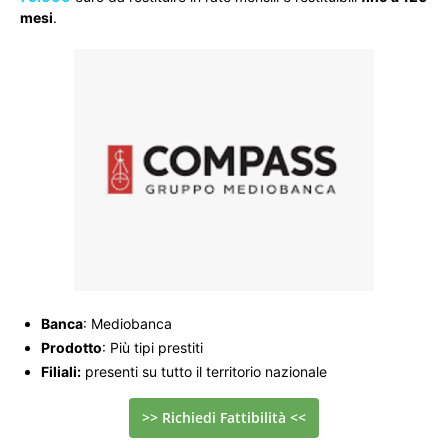
mesi
.
Banca
: Mediobanca
Prodotto
: Più tipi prestiti
Filiali:
presenti su tutto il territorio nazionale
>> Richiedi Fattibilità <<