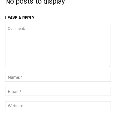
No posts to display
LEAVE A REPLY