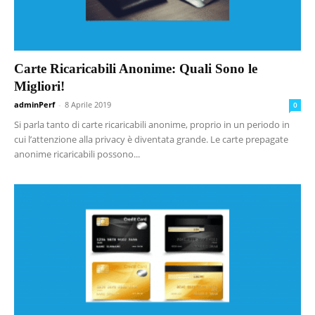
Carte Ricaricabili Anonime: Quali Sono le
Migliori!
adminPerf
-
8 Aprile 2019
0
Si parla tanto di carte ricaricabili anonime, proprio in un periodo in
cui l’attenzione alla privacy è diventata grande. Le carte prepagate
anonime ricaricabili possono...