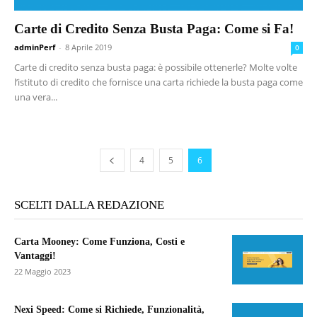
Carte di Credito Senza Busta Paga: Come si Fa!
adminPerf
-
8 Aprile 2019
0
Carte di credito senza busta paga: è possibile ottenerle? Molte volte
l’istituto di credito che fornisce una carta richiede la busta paga come
una vera...
4
5
6
SCELTI DALLA REDAZIONE
Carta Mooney: Come Funziona, Costi e
Vantaggi!
22 Maggio 2023
Nexi Speed: Come si Richiede, Funzionalità,