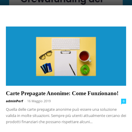
Carte Prepagate Anonime: Come Funzionano!
adminPerf
-
16 Maggio 2019
0
Quella delle carte prepagate anonime può essere una soluzione
valida in molte situazioni. Sempre più utenti attualmente cercano dei
prodotti finanziari che possano rispettare alcuni...