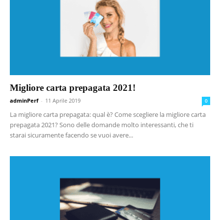
Migliore carta prepagata 2021!
adminPerf
-
11 Aprile 2019
0
La migliore carta prepagata: qual è? Come scegliere la migliore carta
prepagata 2021? Sono delle domande molto interessanti, che ti
starai sicuramente facendo se vuoi avere...