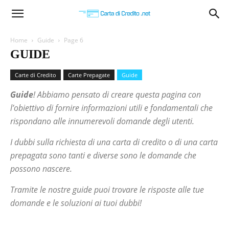
Carta
Home
Guide
Page 6
GUIDE
di
Carte di Credito
Carte Prepagate
Guide
Guide
! Abbiamo pensato di creare questa pagina con
Credito
l’obiettivo di fornire informazioni utili e fondamentali che
rispondano alle innumerevoli domande degli utenti.
I dubbi sulla richiesta di una carta di credito o di una carta
prepagata sono tanti e diverse sono le domande che
possono nascere.
Tramite le nostre guide puoi trovare le risposte alle tue
domande e le soluzioni ai tuoi dubbi!