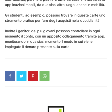
applicazioni mobili, da qualsiasi altro luogo, anche in mobilità.
Gli studenti, ad esempio, possono trovare in queste carte uno
strumento pratico per fare degli acquisti nella quotidianità.
Inoltre i genitori dei più giovani possono controllare in ogni
momento il conto, con un apposito collegamento tramite app,
monitorando in qualsiasi momento il modo in cui viene
impiegato il denaro presente sulla carta.