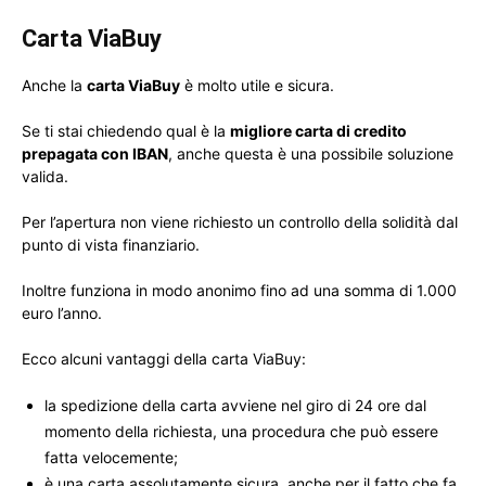
Carta ViaBuy
Anche la
carta ViaBuy
è molto utile e sicura.
Se ti stai chiedendo qual è la
migliore carta di credito
prepagata con IBAN
, anche questa è una possibile soluzione
valida.
Per l’apertura non viene richiesto un controllo della solidità dal
punto di vista finanziario.
Inoltre funziona in modo anonimo fino ad una somma di 1.000
euro l’anno.
Ecco alcuni vantaggi della carta ViaBuy:
la spedizione della carta avviene nel giro di 24 ore dal
momento della richiesta, una procedura che può essere
fatta velocemente;
è una carta assolutamente sicura, anche per il fatto che fa