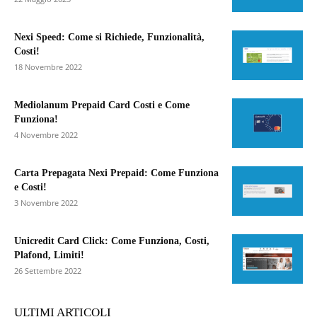
Nexi Speed: Come si Richiede, Funzionalità,
Costi!
18 Novembre 2022
Mediolanum Prepaid Card Costi e Come
Funziona!
4 Novembre 2022
Carta Prepagata Nexi Prepaid: Come Funziona
e Costi!
3 Novembre 2022
Unicredit Card Click: Come Funziona, Costi,
Plafond, Limiti!
26 Settembre 2022
ULTIMI ARTICOLI