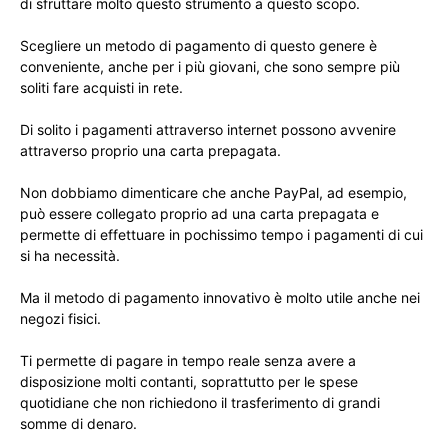
di sfruttare molto questo strumento a questo scopo.
Scegliere un metodo di pagamento di questo genere è
conveniente, anche per i più giovani, che sono sempre più
soliti fare acquisti in rete.
Di solito i pagamenti attraverso internet possono avvenire
attraverso proprio una carta prepagata.
Non dobbiamo dimenticare che anche PayPal, ad esempio,
può essere collegato proprio ad una carta prepagata e
permette di effettuare in pochissimo tempo i pagamenti di cui
si ha necessità.
Ma il metodo di pagamento innovativo è molto utile anche nei
negozi fisici.
Ti permette di pagare in tempo reale senza avere a
disposizione molti contanti, soprattutto per le spese
quotidiane che non richiedono il trasferimento di grandi
somme di denaro.