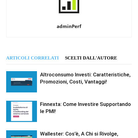
adminPerf
ARTICOLI CORRELATI
SCELTI DALL'AUTORE
Altroconsumo Investi: Caratteristiche,
Promozioni, Costi, Vantaggi!
Finnexta: Come Investire Supportando
le PMI!
Wallester: Cos’è, A Chi si Rivolge,