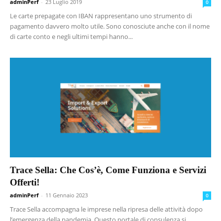
adminPerf
-
23 Luglio 2019
0
Le carte prepagate con IBAN rappresentano uno strumento di
pagamento davvero molto utile. Sono conosciute anche con il nome
di carte conto e negli ultimi tempi hanno...
Trace Sella: Che Cos’è, Come Funziona e Servizi
Offerti!
adminPerf
-
11 Gennaio 2023
0
Trace Sella accompagna le imprese nella ripresa delle attività dopo
l’emergenza della pandemia. Questo portale di consulenza si