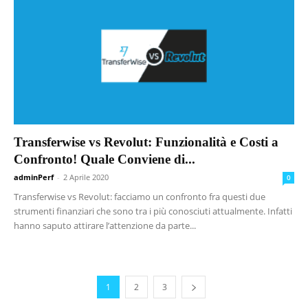
Transferwise vs Revolut: Funzionalità e Costi a
Confronto! Quale Conviene di...
adminPerf
-
2 Aprile 2020
0
Transferwise vs Revolut: facciamo un confronto fra questi due
strumenti finanziari che sono tra i più conosciuti attualmente. Infatti
hanno saputo attirare l’attenzione da parte...
1
2
3