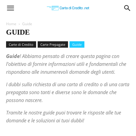
Carta
Home
Guide
GUIDE
di
Carte di Credito
Carte Prepagate
Guide
Guide
! Abbiamo pensato di creare questa pagina con
Credito
l’obiettivo di fornire informazioni utili e fondamentali che
rispondano alle innumerevoli domande degli utenti.
I dubbi sulla richiesta di una carta di credito o di una carta
prepagata sono tanti e diverse sono le domande che
possono nascere.
Tramite le nostre guide puoi trovare le risposte alle tue
domande e le soluzioni ai tuoi dubbi!