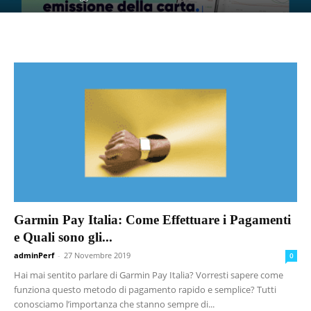
Garmin Pay Italia: Come Effettuare i Pagamenti
e Quali sono gli...
adminPerf
-
27 Novembre 2019
0
Hai mai sentito parlare di Garmin Pay Italia? Vorresti sapere come
funziona questo metodo di pagamento rapido e semplice? Tutti
conosciamo l’importanza che stanno sempre di...