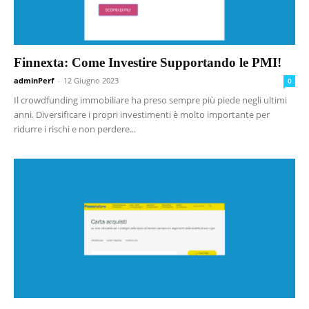
Finnexta: Come Investire Supportando le PMI!
adminPerf
-
12 Giugno 2023
0
Il crowdfunding immobiliare ha preso sempre più piede negli ultimi
anni. Diversificare i propri investimenti è molto importante per
ridurre i rischi e non perdere...