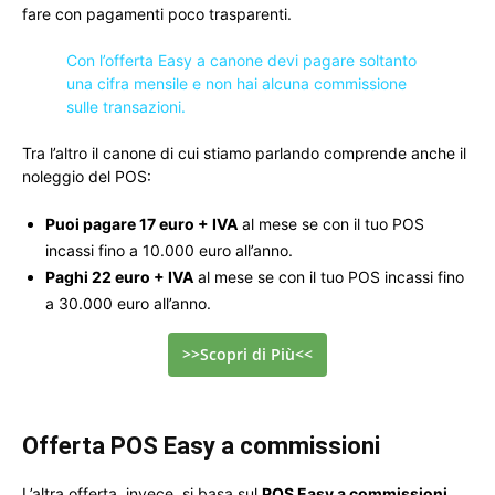
fare con pagamenti poco trasparenti.
Con l’offerta Easy a canone devi pagare soltanto
una cifra mensile e non hai alcuna commissione
sulle transazioni.
Tra l’altro il canone di cui stiamo parlando comprende anche il
noleggio del POS:
Puoi pagare 17 euro + IVA
al mese se con il tuo POS
incassi fino a 10.000 euro all’anno.
Paghi 22 euro + IVA
al mese se con il tuo POS incassi fino
a 30.000 euro all’anno.
>>Scopri di Più<<
Offerta POS Easy a commissioni
L’altra offerta, invece, si basa sul
POS Easy a commissioni
.