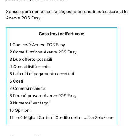
Spesso però non è così facile, ecco perché ti può essere utile
Axerve POS Easy.
Cosa trovi nell'articolo:
1
Che cos’è Axerve POS Easy
2
Come funziona Axerve POS Easy
3
Due offerte possibili
4
Connettività e rete
5
I circuiti di pagamento accettati
6
Costi
7
Come si richiede
8
Perché provare Axerve POS Easy
9
Numerosi vantaggi
10
Opinioni
11
Le 4 Migliori Carte di Credito della nostra Selezione