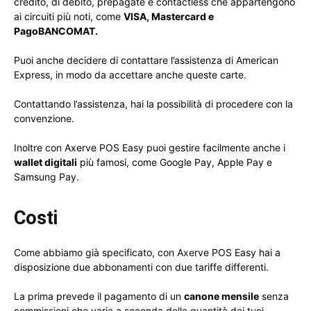
credito, di debito, prepagate e contactless che appartengono
ai circuiti più noti, come
VISA, Mastercard e
PagoBANCOMAT.
Puoi anche decidere di contattare l’assistenza di American
Express, in modo da accettare anche queste carte.
Contattando l’assistenza, hai la possibilità di procedere con la
convenzione.
Inoltre con Axerve POS Easy puoi gestire facilmente anche i
wallet digitali
più famosi, come Google Pay, Apple Pay e
Samsung Pay.
Costi
Come abbiamo già specificato, con Axerve POS Easy hai a
disposizione due abbonamenti con due tariffe differenti.
La prima prevede il pagamento di un
canone mensile
senza
commissioni che varia a seconda della quantità dei tuoi