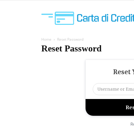
Home
Reset Password
Reset Password
Reset 
R