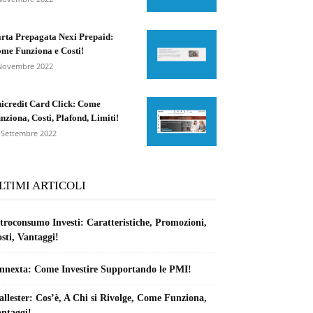
rta Prepagata Nexi Prepaid:
me Funziona e Costi!
Novembre 2022
icredit Card Click: Come
nziona, Costi, Plafond, Limiti!
 Settembre 2022
LTIMI ARTICOLI
troconsumo Investi: Caratteristiche, Promozioni,
sti, Vantaggi!
nnexta: Come Investire Supportando le PMI!
llester: Cos’è, A Chi si Rivolge, Come Funziona,
ntaggi!