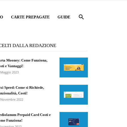
TO
CARTE PREPAGATE
GUIDE
CELTI DALLA REDAZIONE
rta Mooney: Come Funziona,
sti e Vantaggi!
 Maggio 2023
xi Speed: Come si Richiede,
nzionalità, Costi!
 Novembre 2022
diolanum Prepaid Card Costi e
me Funziona!
Novembre 2022