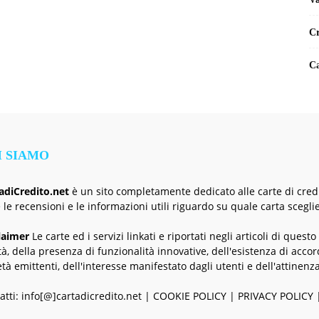
Cr
Ca
I SIAMO
adiCredito.net
è un sito completamente dedicato alle carte di credit
e le recensioni e le informazioni utili riguardo su quale carta sceglie
laimer
Le carte ed i servizi linkati e riportati negli articoli di questo
tà, della presenza di funzionalità innovative, dell'esistenza di accordi
età emittenti, dell'interesse manifestato dagli utenti e dell'attinenza
atti: info[@]cartadicredito.net |
COOKIE POLICY
|
PRIVACY POLICY