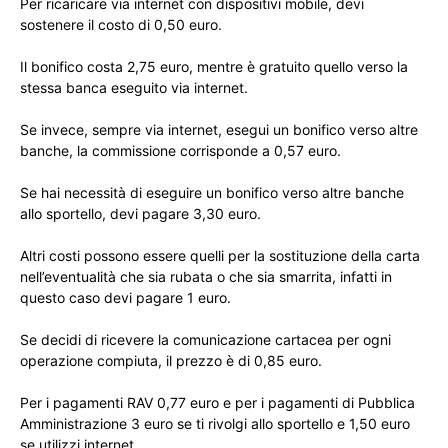
Per ricaricare via internet con dispositivi mobile, devi
sostenere il costo di 0,50 euro.
Il bonifico costa 2,75 euro, mentre è gratuito quello verso la
stessa banca eseguito via internet.
Se invece, sempre via internet, esegui un bonifico verso altre
banche, la commissione corrisponde a 0,57 euro.
Se hai necessità di eseguire un bonifico verso altre banche
allo sportello, devi pagare 3,30 euro.
Altri costi possono essere quelli per la sostituzione della carta
nell’eventualità che sia rubata o che sia smarrita, infatti in
questo caso devi pagare 1 euro.
Se decidi di ricevere la comunicazione cartacea per ogni
operazione compiuta, il prezzo è di 0,85 euro.
Per i pagamenti RAV 0,77 euro e per i pagamenti di Pubblica
Amministrazione 3 euro se ti rivolgi allo sportello e 1,50 euro
se utilizzi internet.