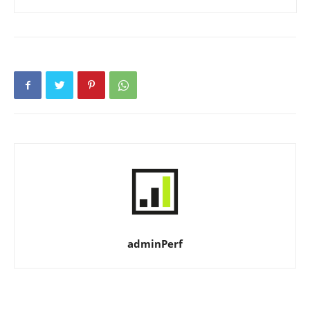
adminPerf