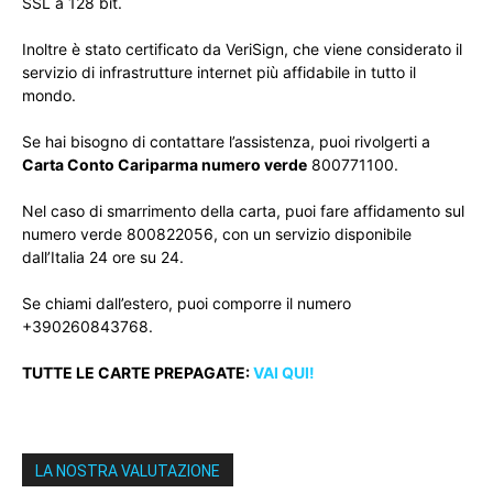
SSL a 128 bit.
Inoltre è stato certificato da VeriSign, che viene considerato il
servizio di infrastrutture internet più affidabile in tutto il
mondo.
Se hai bisogno di contattare l’assistenza, puoi rivolgerti a
Carta Conto Cariparma numero verde
800771100.
Nel caso di smarrimento della carta, puoi fare affidamento sul
numero verde 800822056, con un servizio disponibile
dall’Italia 24 ore su 24.
Se chiami dall’estero, puoi comporre il numero
+390260843768.
TUTTE LE CARTE PREPAGATE:
VAI QUI!
LA NOSTRA VALUTAZIONE