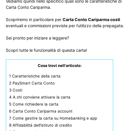
Vediamo quindi nello specifico quali sono le caratteristiche di
Carta Conto Cariparma.
Scopriremo in particolare per
Carta Conto Cariparma costi
eventuali e commissioni previste per l’utilizzo della prepagata.
Sei pronto per iniziare a leggere?
Scopri tutte le funzionalità di questa carta!
Cosa trovi nell'articolo:
1
Caratteristiche della carta
2
PaySmart Carta Conto
3
Costi
4
A chi conviene attivare la carta
5
Come richiedere la carta
6
Carta Conto Cariparma account
7
Come gestire la carta su Homebanking e app
8
Affidabilità dell’istituto di credito