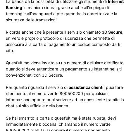
La banca dà la possibilità di utilizzare gli strumenti di
Internet
Banking
in maniera sicura, grazie anche all’impiego di
tecnologie all’avanguardia per garantire la correttezza e la
sicurezza delle transazioni.
Ricorda anche che è presente il servizio chiamato
3D Secure
,
un vero e proprio protocollo di sicurezza che permette di
associare alla carta di pagamento un codice composto da 6
cifre.
Quest’ultimo viene inviato su un numero di cellulare certificato
quando si deve autenticare un pagamento su internet nei siti
convenzionati con 3D Secure.
Per quanto riguarda il servizio di
assistenza clienti
, puoi fare
riferimento al numero verde 800500200 per qualsiasi
informazione oppure puoi scrivere ad un consulente tramite la
chat sul sito ufficiale della banca.
Se hai smarrito la carta o quest’ultima è stata rubata, devi
immediatamente bloccarla, chiamando il numero verde
800500200 (dall’Italia) oppure il numero a pagamento