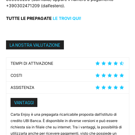
+390302471209 (dall’estero).
TUTTE LE PREPAGATE
LE TROVI QUI!
LA NOSTRA VALUTAZIONE
TEMPI DI ATTIVAZIONE
COSTI
ASSISTENZA
VANTAGGI
Carta Enjoy è una prepagata ricaricabile proposta dall’istituto di
credito UBI Banca. È disponibile in diverse versioni e può essere
richiesta sia in filiale che su internet. Tra i vantaggi, la possibilità di
utilizzarla anche per ricevere pagamenti, visto che possiede un