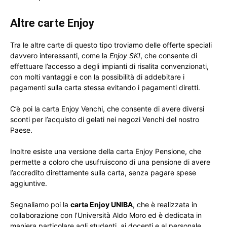
Altre carte Enjoy
Tra le altre carte di questo tipo troviamo delle offerte speciali
davvero interessanti, come la
Enjoy SKI
, che consente di
effettuare l’accesso a degli impianti di risalita convenzionati,
con molti vantaggi e con la possibilità di addebitare i
pagamenti sulla carta stessa evitando i pagamenti diretti.
C’è poi la carta Enjoy Venchi, che consente di avere diversi
sconti per l’acquisto di gelati nei negozi Venchi del nostro
Paese.
Inoltre esiste una versione della carta Enjoy Pensione, che
permette a coloro che usufruiscono di una pensione di avere
l’accredito direttamente sulla carta, senza pagare spese
aggiuntive.
Segnaliamo poi la
carta Enjoy UNIBA
, che è realizzata in
collaborazione con l’Università Aldo Moro ed è dedicata in
maniera particolare agli studenti, ai docenti e al personale