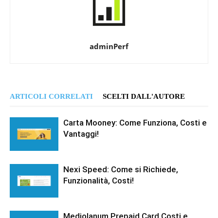
adminPerf
ARTICOLI CORRELATI
SCELTI DALL'AUTORE
Carta Mooney: Come Funziona, Costi e
Vantaggi!
Nexi Speed: Come si Richiede,
Funzionalità, Costi!
Mediolanum Prepaid Card Costi e