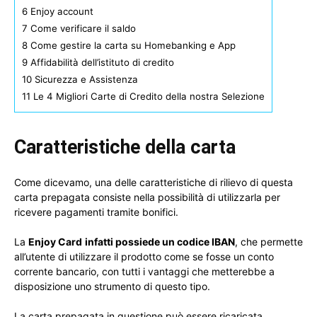
6
Enjoy account
7
Come verificare il saldo
8
Come gestire la carta su Homebanking e App
9
Affidabilità dell’istituto di credito
10
Sicurezza e Assistenza
11
Le 4 Migliori Carte di Credito della nostra Selezione
Caratteristiche della carta
Come dicevamo, una delle caratteristiche di rilievo di questa
carta prepagata consiste nella possibilità di utilizzarla per
ricevere pagamenti tramite bonifici.
La
Enjoy Card
infatti possiede un codice IBAN
, che permette
all’utente di utilizzare il prodotto come se fosse un conto
corrente bancario, con tutti i vantaggi che metterebbe a
disposizione uno strumento di questo tipo.
La carta prepagata in questione può essere ricaricata