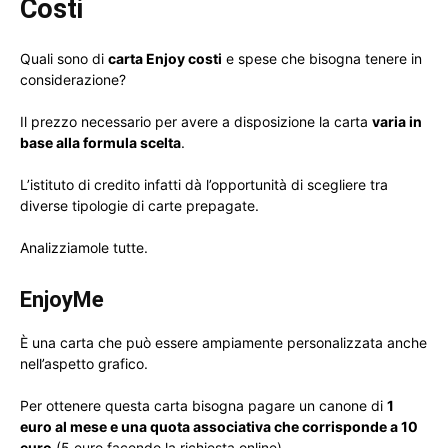
Costi
Quali sono di
carta Enjoy costi
e spese che bisogna tenere in
considerazione?
Il prezzo necessario per avere a disposizione la carta
varia in
base alla formula scelta
.
L’istituto di credito infatti dà l’opportunità di scegliere tra
diverse tipologie di carte prepagate.
Analizziamole tutte.
EnjoyMe
È una carta che può essere ampiamente personalizzata anche
nell’aspetto grafico.
Per ottenere questa carta bisogna pagare un canone di
1
euro al mese e una quota associativa che corrisponde a 10
euro
(5 euro facendo la richiesta online).