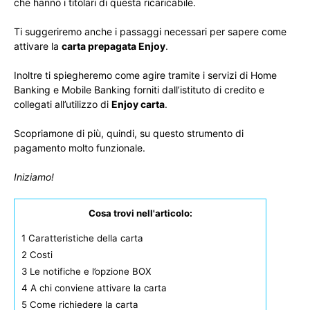
che hanno i titolari di questa ricaricabile.
Ti suggeriremo anche i passaggi necessari per sapere come
attivare la
carta prepagata Enjoy
.
Inoltre ti spiegheremo come agire tramite i servizi di Home
Banking e Mobile Banking forniti dall’istituto di credito e
collegati all’utilizzo di
Enjoy carta
.
Scopriamone di più, quindi, su questo strumento di
pagamento molto funzionale.
Iniziamo!
Cosa trovi nell'articolo:
1
Caratteristiche della carta
2
Costi
3
Le notifiche e l’opzione BOX
4
A chi conviene attivare la carta
5
Come richiedere la carta