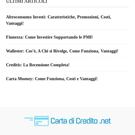
ULTIMI ARTICOLI
Altroconsumo Investi: Caratteristiche, Promozioni, Costi,
Vantaggi!
Finnexta: Come Investire Supportando le PMI!
Wallester: Cos’è, A Chi si Rivolge, Come Funziona, Vantaggi!
Creditis: La Recensione Completa!
Carta Mooney: Come Funziona, Costi e Vantaggi!