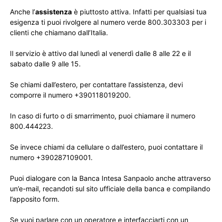
Anche l’
assistenza
è piuttosto attiva. Infatti per qualsiasi tua
esigenza ti puoi rivolgere al numero verde 800.303303 per i
clienti che chiamano dall’Italia.
Il servizio è attivo dal lunedì al venerdì dalle 8 alle 22 e il
sabato dalle 9 alle 15.
Se chiami dall’estero, per contattare l’assistenza, devi
comporre il numero +390118019200.
In caso di furto o di smarrimento, puoi chiamare il numero
800.444223.
Se invece chiami da cellulare o dall’estero, puoi contattare il
numero +390287109001.
Puoi dialogare con la Banca Intesa Sanpaolo anche attraverso
un’e-mail, recandoti sul sito ufficiale della banca e compilando
l’apposito form.
Se vuoi parlare con un operatore e interfacciarti con un