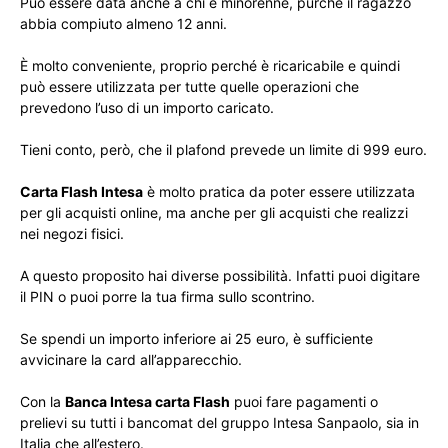
Può essere data anche a chi è minorenne, purché il ragazzo
abbia compiuto almeno 12 anni.
È molto conveniente, proprio perché è ricaricabile e quindi
può essere utilizzata per tutte quelle operazioni che
prevedono l’uso di un importo caricato.
Tieni conto, però, che il plafond prevede un limite di 999 euro.
Carta Flash Intesa
è molto pratica da poter essere utilizzata
per gli acquisti online, ma anche per gli acquisti che realizzi
nei negozi fisici.
A questo proposito hai diverse possibilità. Infatti puoi digitare
il PIN o puoi porre la tua firma sullo scontrino.
Se spendi un importo inferiore ai 25 euro, è sufficiente
avvicinare la card all’apparecchio.
Con la
Banca Intesa carta Flash
puoi fare pagamenti o
prelievi su tutti i bancomat del gruppo Intesa Sanpaolo, sia in
Italia che all’estero.