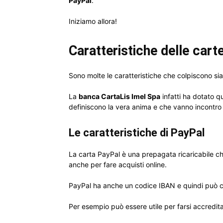
PayPal
.
Iniziamo allora!
Caratteristiche delle cart
Sono molte le caratteristiche che colpiscono si
La
banca CartaLis Imel Spa
infatti ha dotato q
definiscono la vera anima e che vanno incontro a
Le caratteristiche di PayPal
La carta PayPal è una prepagata ricaricabile 
anche per fare acquisti online.
PayPal ha anche un codice IBAN e quindi può co
Per esempio può essere utile per farsi accredita