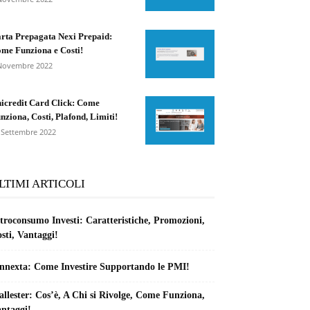
rta Prepagata Nexi Prepaid:
me Funziona e Costi!
Novembre 2022
icredit Card Click: Come
nziona, Costi, Plafond, Limiti!
 Settembre 2022
LTIMI ARTICOLI
troconsumo Investi: Caratteristiche, Promozioni,
sti, Vantaggi!
nnexta: Come Investire Supportando le PMI!
llester: Cos’è, A Chi si Rivolge, Come Funziona,
ntaggi!