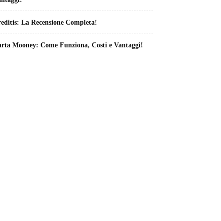
editis: La Recensione Completa!
rta Mooney: Come Funziona, Costi e Vantaggi!