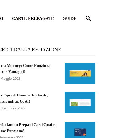
TO
CARTE PREPAGATE
GUIDE
CELTI DALLA REDAZIONE
rta Mooney: Come Funziona,
sti e Vantaggi!
 Maggio 2023
xi Speed: Come si Richiede,
nzionalità, Costi!
 Novembre 2022
diolanum Prepaid Card Costi e
me Funziona!
Novembre 2022