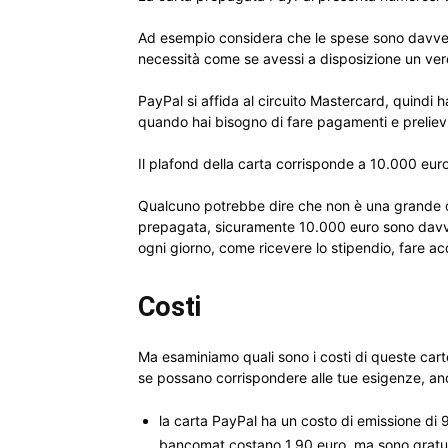
Ad esempio considera che le spese sono davvero
necessità come se avessi a disposizione un ver
PayPal si affida al circuito Mastercard, quindi h
quando hai bisogno di fare pagamenti e prelievi
Il plafond della carta corrisponde a 10.000 euro
Qualcuno potrebbe dire che non è una grande ci
prepagata, sicuramente 10.000 euro sono davver
ogni giorno, come ricevere lo stipendio, fare acq
Costi
Ma esaminiamo quali sono i costi di queste carte
se possano corrispondere alle tue esigenze, an
la carta PayPal ha un costo di emissione di 9
bancomat costano 1,90 euro, ma sono gratuiti