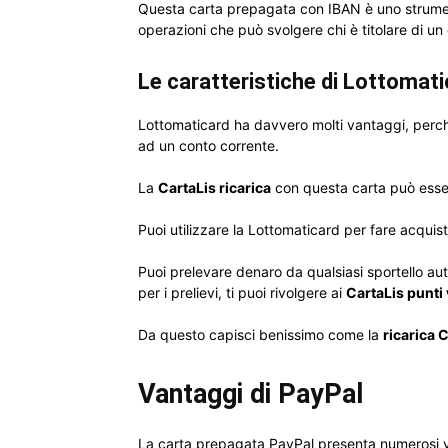
Questa carta prepagata con IBAN è uno strument
operazioni che può svolgere chi è titolare di un
Le caratteristiche di Lottomati
Lottomaticard ha davvero molti vantaggi, perc
ad un conto corrente.
La
CartaLis ricarica
con questa carta può esser
Puoi utilizzare la Lottomaticard per fare acquisti o
Puoi prelevare denaro da qualsiasi sportello au
per i prelievi, ti puoi rivolgere ai
CartaLis punti
Da questo capisci benissimo come la
ricarica 
Vantaggi di PayPal
La carta prepagata PayPal presenta numerosi 