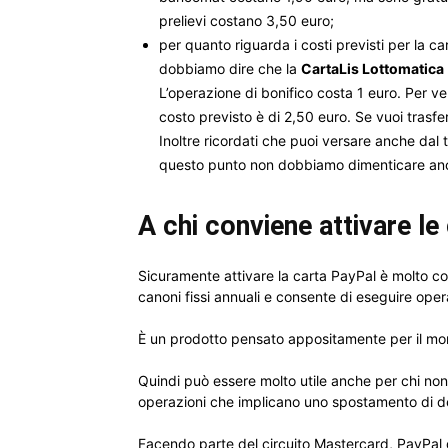
prelievi costano 3,50 euro;
per quanto riguarda i costi previsti per la c
dobbiamo dire che la
CartaLis Lottomatica
L’operazione di bonifico costa 1 euro. Per ver
costo previsto è di 2,50 euro. Se vuoi trasf
Inoltre ricordati che puoi versare anche dal
questo punto non dobbiamo dimenticare anc
A chi conviene attivare le
Sicuramente attivare la carta PayPal è molto c
canoni fissi annuali e consente di eseguire oper
È un prodotto pensato appositamente per il mo
Quindi può essere molto utile anche per chi no
operazioni che implicano uno spostamento di d
Facendo parte del circuito Mastercard, PayPal 