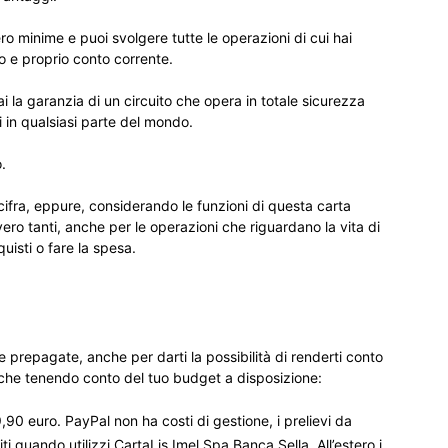
 minime e puoi svolgere tutte le operazioni di cui hai
o e proprio conto corrente.
ai la garanzia di un circuito che opera in totale sicurezza
 in qualsiasi parte del mondo.
.
fra, eppure, considerando le funzioni di questa carta
o tanti, anche per le operazioni che riguardano la vita di
uisti o fare la spesa.
 prepagate, anche per darti la possibilità di renderti conto
che tenendo conto del tuo budget a disposizione:
,90 euro. PayPal non ha costi di gestione, i prelievi da
 quando utilizzi CartaLis Imel Spa Banca Sella. All’estero i