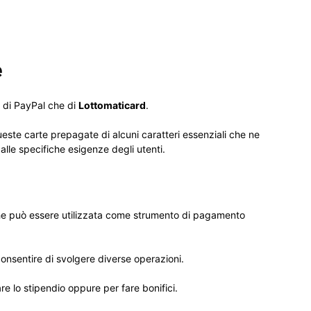
e
a di PayPal che di
Lottomaticard
.
ueste carte prepagate di alcuni caratteri essenziali che ne
lle specifiche esigenze degli utenti.
che può essere utilizzata come strumento di pagamento
nsentire di svolgere diverse operazioni.
re lo stipendio oppure per fare bonifici.