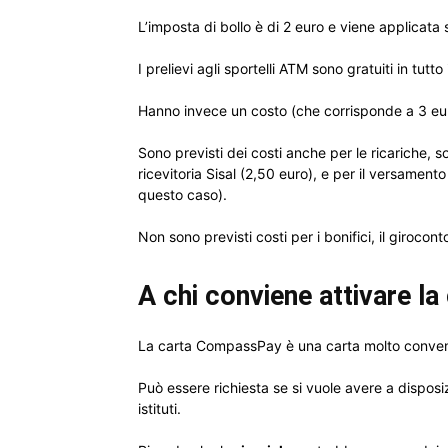
L’imposta di bollo è di 2 euro e viene applicata 
I prelievi agli sportelli ATM sono gratuiti in tutto
Hanno invece un costo (che corrisponde a 3 euro) i
Sono previsti dei costi anche per le ricariche, sol
ricevitoria Sisal (2,50 euro), e per il versamento 
questo caso).
Non sono previsti costi per i bonifici, il girocont
A chi conviene attivare la
La carta CompassPay è una carta molto conveni
Può essere richiesta se si vuole avere a disposi
istituti.