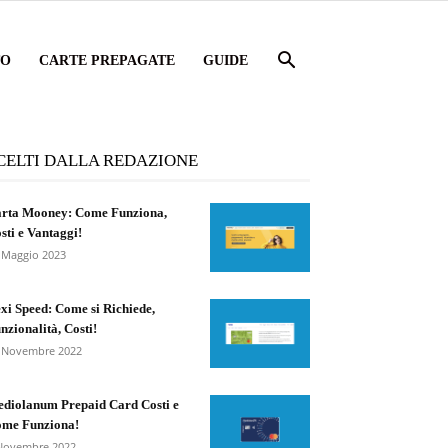
TO
CARTE PREPAGATE
GUIDE
CELTI DALLA REDAZIONE
rta Mooney: Come Funziona,
sti e Vantaggi!
 Maggio 2023
xi Speed: Come si Richiede,
nzionalità, Costi!
 Novembre 2022
diolanum Prepaid Card Costi e
me Funziona!
Novembre 2022