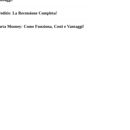
editis: La Recensione Completa!
rta Mooney: Come Funziona, Costi e Vantaggi!