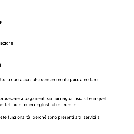
pp
elezione
a
utte le operazioni che comunemente possiamo fare
procedere a pagamenti sia nei negozi fisici che in quelli
rtelli automatici degli istituti di credito.
te funzionalità, perché sono presenti altri servizi a