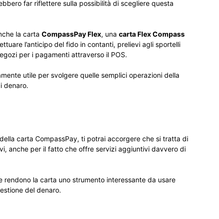
ebbero far riflettere sulla possibilità di scegliere questa
nche la carta
CompassPay Flex
, una
carta Flex Compass
tuare l’anticipo del fido in contanti, prelievi agli sportelli
egozi per i pagamenti attraverso il POS.
ente utile per svolgere quelle semplici operazioni della
di denaro.
della carta CompassPay, ti potrai accorgere che si tratta di
, anche per il fatto che offre servizi aggiuntivi davvero di
che rendono la carta uno strumento interessante da usare
gestione del denaro.