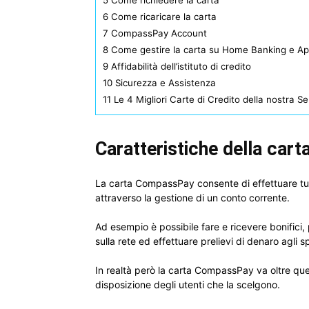
5
Come richiedere la carta
6
Come ricaricare la carta
7
CompassPay Account
8
Come gestire la carta su Home Banking e A
9
Affidabilità dell’istituto di credito
10
Sicurezza e Assistenza
11
Le 4 Migliori Carte di Credito della nostra S
Caratteristiche della cart
La carta CompassPay consente di effettuare t
attraverso la gestione di un conto corrente.
Ad esempio è possibile fare e ricevere bonifici, 
sulla rete ed effettuare prelievi di denaro agli spo
In realtà però la carta CompassPay va oltre ques
disposizione degli utenti che la scelgono.