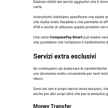
Esistono infatti dei servizi aggiuntivi che ti dovr
carta.
Innanzitutto dobbiamo specificare che esiste a
che risulta molto flessibile e che permette di effet
ATM e anche di utilizzare questo prodotto nei n
Una carta
CompassPay Smart
può essere veram
vita quotidiana che richiedono il trasferimento 
Servizi extra esclusivi
Se continuiamo ad analizzare le caratteristiche 
uno strumento molto conveniente per tanti motivi
rilievo.
Sono dei veri e propri servizi extra esclusivi, 
anche per altri scopi oltre che per la semplice 
Money Transfer