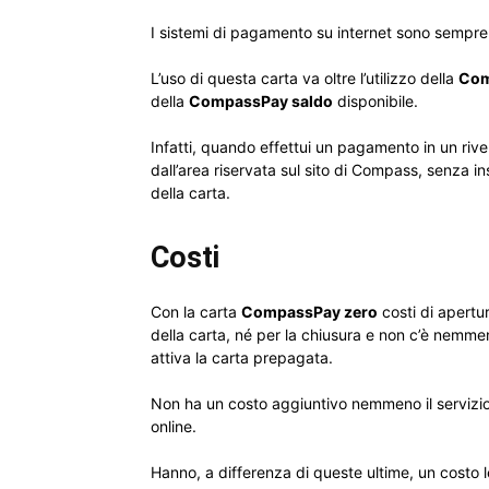
I sistemi di pagamento su internet sono sempre
L’uso di questa carta va oltre l’utilizzo della
Com
della
CompassPay saldo
disponibile.
Infatti, quando effettui un pagamento in un ri
dall’area riservata sul sito di Compass, senza 
della carta.
Costi
Con la carta
CompassPay zero
costi di apertur
della carta, né per la chiusura e non c’è nem
attiva la carta prepagata.
Non ha un costo aggiuntivo nemmeno il servizio
online.
Hanno, a differenza di queste ultime, un costo 