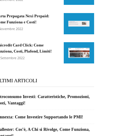
rta Prepagata Nexi Prepaid:
me Funziona e Costi!
Novembre 2022
icredit Card Click: Come
nziona, Costi, Plafond, Limiti!
 Settembre 2022
LTIMI ARTICOLI
troconsumo Investi: Caratteristiche, Promozioni,
sti, Vantaggi!
nnexta: Come Investire Supportando le PMI!
llester: Cos’è, A Chi si Rivolge, Come Funziona,
ntaggi!