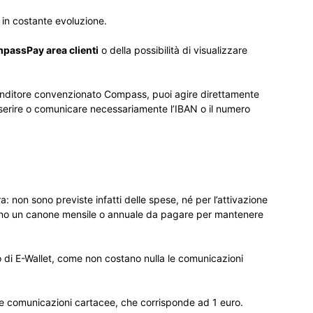
 in costante evoluzione.
passPay area clienti
o della possibilità di visualizzare
venditore convenzionato Compass, puoi agire direttamente
inserire o comunicare necessariamente l’IBAN o il numero
a: non sono previste infatti delle spese, né per l’attivazione
meno un canone mensile o annuale da pagare per mantenere
 di E-Wallet, come non costano nulla le comunicazioni
le comunicazioni cartacee, che corrisponde ad 1 euro.