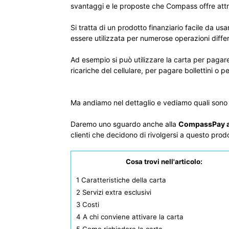
svantaggi e le proposte che Compass offre att
Si tratta di un prodotto finanziario facile da 
essere utilizzata per numerose operazioni differ
Ad esempio si può utilizzare la carta per pagare n
ricariche del cellulare, per pagare bollettini o pe
Ma andiamo nel dettaglio e vediamo quali sono t
Daremo uno sguardo anche alla
CompassPay ar
clienti che decidono di rivolgersi a questo prod
Cosa trovi nell'articolo:
1
Caratteristiche della carta
2
Servizi extra esclusivi
3
Costi
4
A chi conviene attivare la carta