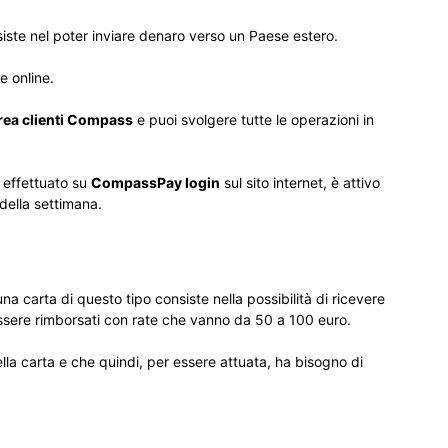
siste nel poter inviare denaro verso un Paese estero.
e online.
rea clienti Compass
e puoi svolgere tutte le operazioni in
r effettuato su
CompassPay login
sul sito internet, è attivo
i della settimana.
a carta di questo tipo consiste nella possibilità di ricevere
essere rimborsati con rate che vanno da 50 a 100 euro.
ella carta e che quindi, per essere attuata, ha bisogno di