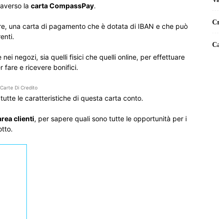
raverso la
carta CompassPay
.
Cr
usare, una carta di pagamento che è dotata di IBAN e che può
enti.
Ca
ei negozi, sia quelli fisici che quelli online, per effettuare
r fare e ricevere bonifici.
Carte Di Credito
utte le caratteristiche di questa carta conto.
ea clienti
, per sapere quali sono tutte le opportunità per i
otto.