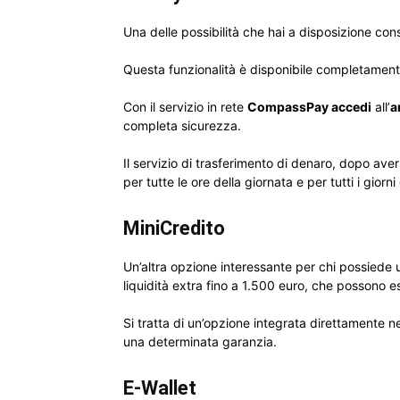
Una delle possibilità che hai a disposizione con
Questa funzionalità è disponibile completament
Con il servizio in rete
CompassPay accedi
all’
a
completa sicurezza.
Il servizio di trasferimento di denaro, dopo ave
per tutte le ore della giornata e per tutti i giorn
MiniCredito
Un’altra opzione interessante per chi possiede un
liquidità extra fino a 1.500 euro, che possono 
Si tratta di un’opzione integrata direttamente n
una determinata garanzia.
E-Wallet