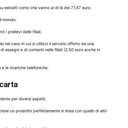
su estratti conto che vanno al di là dei 77,47 euro.
 il mondo.
 prelievi dalle filiali.
o nel caso in cui si utilizzi il servizio offerto da una
di assegni e di contanti nelle filiali (2,50 euro anche in
o e le ricariche telefoniche.
 carta
ente per diversi aspetti.
zione un prodotto perfettamente in linea con quello di altri