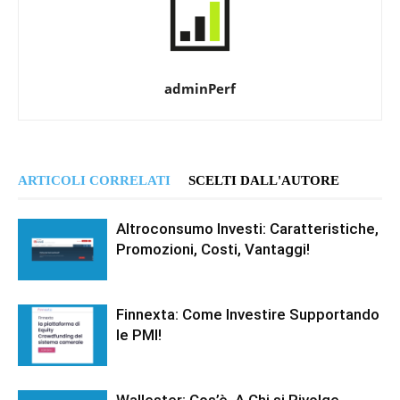
adminPerf
ARTICOLI CORRELATI
SCELTI DALL'AUTORE
Altroconsumo Investi: Caratteristiche,
Promozioni, Costi, Vantaggi!
Finnexta: Come Investire Supportando
le PMI!
Wallester: Cos’è, A Chi si Rivolge,