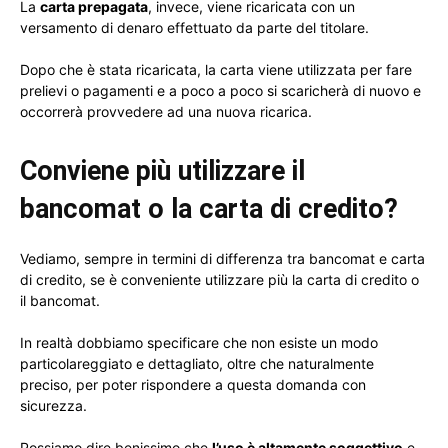
La
carta prepagata
, invece, viene ricaricata con un
versamento di denaro effettuato da parte del titolare.
Dopo che è stata ricaricata, la carta viene utilizzata per fare
prelievi o pagamenti e a poco a poco si scaricherà di nuovo e
occorrerà provvedere ad una nuova ricarica.
Conviene più utilizzare il
bancomat o la carta di credito?
Vediamo, sempre in termini di differenza tra bancomat e carta
di credito, se è conveniente utilizzare più la carta di credito o
il bancomat.
In realtà dobbiamo specificare che non esiste un modo
particolareggiato e dettagliato, oltre che naturalmente
preciso, per poter rispondere a questa domanda con
sicurezza.
Possiamo dire benissimo che
l’uso è altamente soggettivo
e