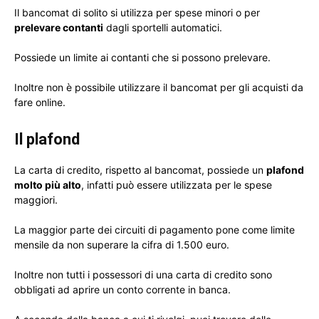
Il bancomat di solito si utilizza per spese minori o per
prelevare contanti
dagli sportelli automatici.
Possiede un limite ai contanti che si possono prelevare.
Inoltre non è possibile utilizzare il bancomat per gli acquisti da
fare online.
Il plafond
La carta di credito, rispetto al bancomat, possiede un
plafond
molto più alto
, infatti può essere utilizzata per le spese
maggiori.
La maggior parte dei circuiti di pagamento pone come limite
mensile da non superare la cifra di 1.500 euro.
Inoltre non tutti i possessori di una carta di credito sono
obbligati ad aprire un conto corrente in banca.