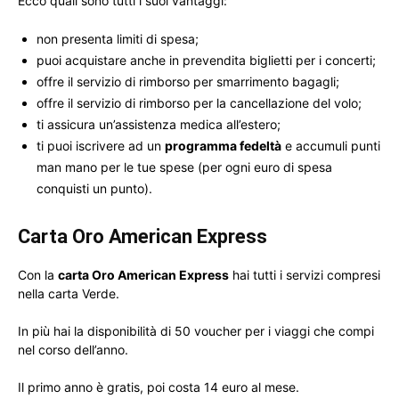
Ecco quali sono tutti i suoi vantaggi:
non presenta limiti di spesa;
puoi acquistare anche in prevendita biglietti per i concerti;
offre il servizio di rimborso per smarrimento bagagli;
offre il servizio di rimborso per la cancellazione del volo;
ti assicura un’assistenza medica all’estero;
ti puoi iscrivere ad un
programma fedeltà
e accumuli punti
man mano per le tue spese (per ogni euro di spesa
conquisti un punto).
Carta Oro American Express
Con la
carta Oro American Express
hai tutti i servizi compresi
nella carta Verde.
In più hai la disponibilità di 50 voucher per i viaggi che compi
nel corso dell’anno.
Il primo anno è gratis, poi costa 14 euro al mese.