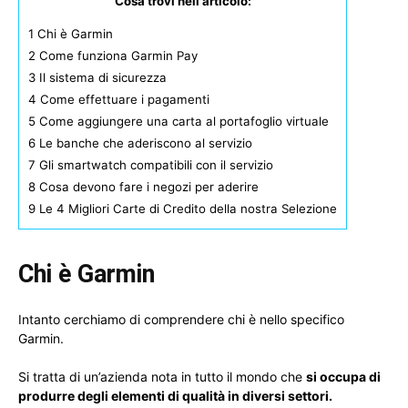
Cosa trovi nell'articolo:
1
Chi è Garmin
2
Come funziona Garmin Pay
3
Il sistema di sicurezza
4
Come effettuare i pagamenti
5
Come aggiungere una carta al portafoglio virtuale
6
Le banche che aderiscono al servizio
7
Gli smartwatch compatibili con il servizio
8
Cosa devono fare i negozi per aderire
9
Le 4 Migliori Carte di Credito della nostra Selezione
Chi è Garmin
Intanto cerchiamo di comprendere chi è nello specifico
Garmin.
Si tratta di un’azienda nota in tutto il mondo che
si occupa di
produrre degli elementi di qualità in diversi settori.