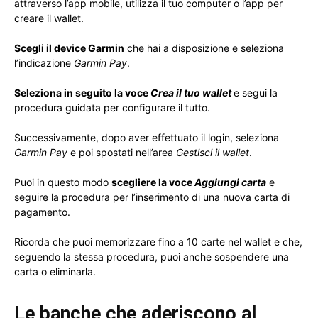
attraverso l’app mobile, utilizza il tuo computer o l’app per
creare il wallet.
Scegli il device Garmin
che hai a disposizione e seleziona
l’indicazione
Garmin Pay
.
Seleziona in seguito la voce
Crea il tuo wallet
e segui la
procedura guidata per configurare il tutto.
Successivamente, dopo aver effettuato il login, seleziona
Garmin Pay
e poi spostati nell’area
Gestisci il wallet
.
Puoi in questo modo
scegliere la voce
Aggiungi carta
e
seguire la procedura per l’inserimento di una nuova carta di
pagamento.
Ricorda che puoi memorizzare fino a 10 carte nel wallet e che,
seguendo la stessa procedura, puoi anche sospendere una
carta o eliminarla.
Le banche che aderiscono al