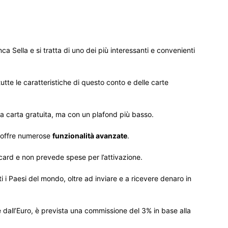
 Sella e si tratta di uno dei più interessanti e convenienti
tutte le caratteristiche di questo conto e delle carte
una carta gratuita, ma con un plafond più basso.
e offre numerose
funzionalità avanzate
.
card e non prevede spese per l’attivazione.
tti i Paesi del mondo, oltre ad inviare e a ricevere denaro in
e dall’Euro, è prevista una commissione del 3% in base alla