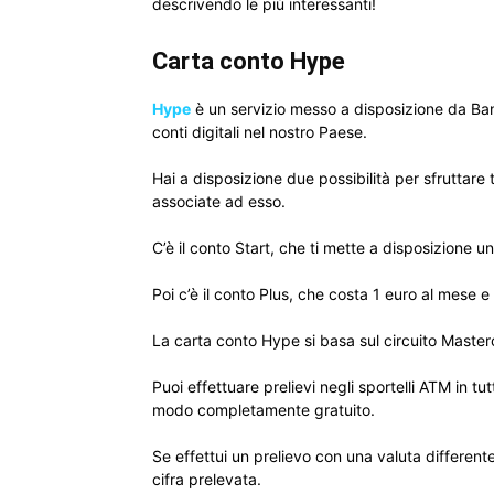
descrivendo le più interessanti!
Carta conto Hype
Hype
è un servizio messo a disposizione da Banca
conti digitali nel nostro Paese.
Hai a disposizione due possibilità per sfruttare 
associate ad esso.
C’è il conto Start, che ti mette a disposizione 
Poi c’è il conto Plus, che costa 1 euro al mese 
La carta conto Hype si basa sul circuito Master
Puoi effettuare prelievi negli sportelli ATM in tu
modo completamente gratuito.
Se effettui un prelievo con una valuta different
cifra prelevata.