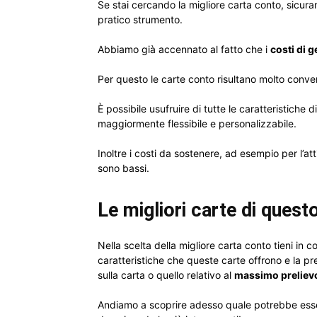
Se stai cercando la migliore carta conto, sicura
pratico strumento.
Abbiamo già accennato al fatto che i
costi di 
Per questo le carte conto risultano molto conven
È possibile usufruire di tutte le caratteristich
maggiormente flessibile e personalizzabile.
Inoltre i costi da sostenere, ad esempio per l’at
sono bassi.
Le migliori carte di quest
Nella scelta della migliore carta conto tieni in 
caratteristiche che queste carte offrono e la pr
sulla carta o quello relativo al
massimo prelievo
Andiamo a scoprire adesso quale potrebbe esse