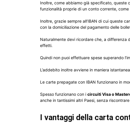
Inoltre, come abbiamo già specificato, queste 
funzionalità proprie di un conto corrente, come l
Inoltre, grazie sempre all’IBAN di cui queste c
con la domiciliazione del pagamento delle bolle
Naturalmente devi ricordare che, a differenza 
effetti.
Quindi non puoi effettuare spese superando l’im
L’addebito inoltre avviene in maniera istantanea
Le carte prepagate con IBAN funzionano in mo
Spesso funzionano con i
circuiti Visa o Maste
anche in tantissimi altri Paesi, senza riscontrare
I vantaggi della carta con