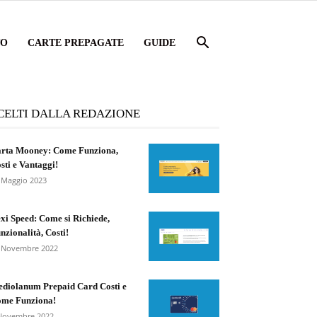
TO
CARTE PREPAGATE
GUIDE
CELTI DALLA REDAZIONE
rta Mooney: Come Funziona,
sti e Vantaggi!
 Maggio 2023
xi Speed: Come si Richiede,
nzionalità, Costi!
 Novembre 2022
diolanum Prepaid Card Costi e
me Funziona!
Novembre 2022