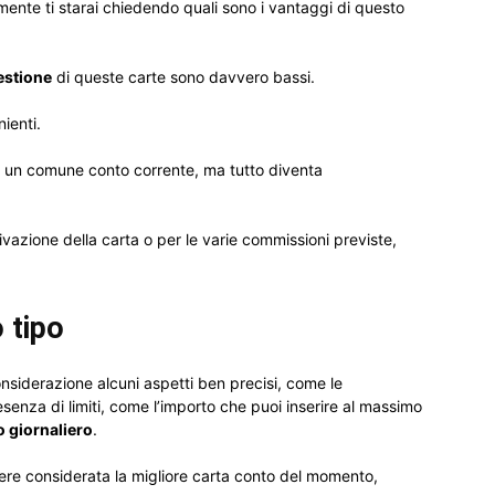
mente ti starai chiedendo quali sono i vantaggi di questo
gestione
di queste carte sono davvero bassi.
ienti.
e di un comune conto corrente, ma tutto diventa
tivazione della carta o per le varie commissioni previste,
o tipo
considerazione alcuni aspetti ben precisi, come le
esenza di limiti, come l’importo che puoi inserire al massimo
 giornaliero
.
re considerata la migliore carta conto del momento,