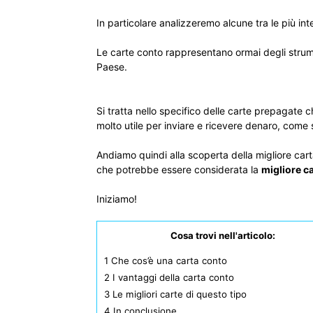
In particolare analizzeremo alcune tra le più int
Le carte conto rappresentano ormai degli strume
Paese.
Si tratta nello specifico delle carte prepagate
molto utile per inviare e ricevere denaro, come 
Andiamo quindi alla scoperta della migliore c
che potrebbe essere considerata la
migliore c
Iniziamo!
Cosa trovi nell'articolo:
1
Che cos’è una carta conto
2
I vantaggi della carta conto
3
Le migliori carte di questo tipo
4
In conclusione