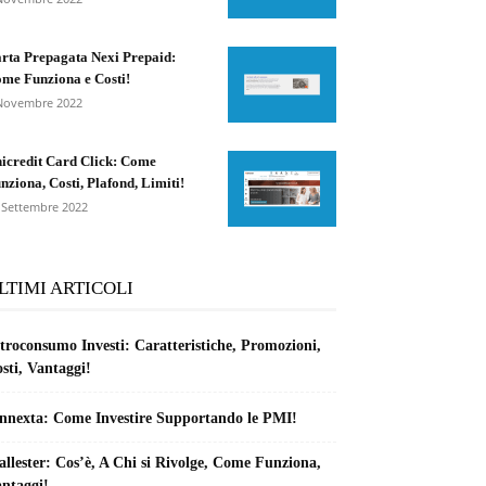
rta Prepagata Nexi Prepaid:
me Funziona e Costi!
Novembre 2022
icredit Card Click: Come
nziona, Costi, Plafond, Limiti!
 Settembre 2022
LTIMI ARTICOLI
troconsumo Investi: Caratteristiche, Promozioni,
sti, Vantaggi!
nnexta: Come Investire Supportando le PMI!
llester: Cos’è, A Chi si Rivolge, Come Funziona,
ntaggi!