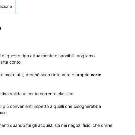
lezione
o
ti di questo tipo attualmente disponibili, vogliamo
carta conto.
o molto utili, perché sono delle vere e proprie
carte
ativa valida al conto corrente classico.
ti più convenienti rispetto a quelli che bisognerebbe
nale.
ti quando fai gli acquisti sia nei negozi fisici che online.