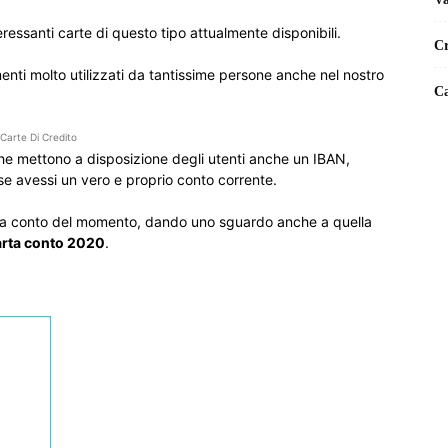
eressanti carte di questo tipo attualmente disponibili.
Cr
nti molto utilizzati da tantissime persone anche nel nostro
Ca
Carte Di Credito
 che mettono a disposizione degli utenti anche un IBAN,
se avessi un vero e proprio conto corrente.
arta conto del momento, dando uno sguardo anche a quella
arta conto 2020
.