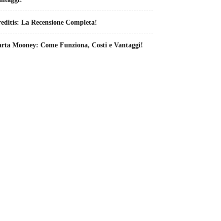
editis: La Recensione Completa!
rta Mooney: Come Funziona, Costi e Vantaggi!