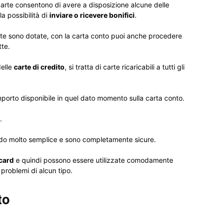
carte consentono di avere a disposizione alcune delle
a possibilità di
inviare o ricevere bonifici
.
arte sono dotate, con la carta conto puoi anche procedere
tte.
delle
carte di credito
, si tratta di carte ricaricabili a tutti gli
porto disponibile in quel dato momento sulla carta conto.
.
do molto semplice e sono completamente sicure.
rcard
e quindi possono essere utilizzate comodamente
 problemi di alcun tipo.
to