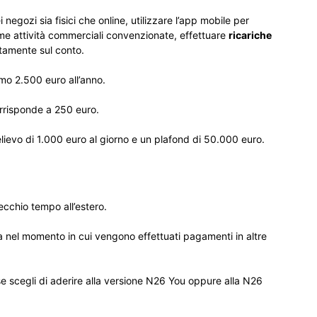
egozi sia fisici che online, utilizzare l’app mobile per
me attività commerciali convenzionate, effettuare
ricariche
tamente sul conto.
mo 2.500 euro all’anno.
corrisponde a 250 euro.
lievo di 1.000 euro al giorno e un plafond di 50.000 euro.
ecchio tempo all’estero.
ra nel momento in cui vengono effettuati pagamenti in altre
se scegli di aderire alla versione N26 You oppure alla N26