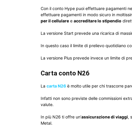
Con il conto Hype puoi effettuare pagamenti nei n
effettuare pagamenti in modo sicuro in moltissi
per il cellulare
e
accreditare lo stipendio
diret
La versione Start prevede una ricarica di massi
In questo caso il limite di prelievo quotidiano 
La versione Plus prevede invece un limite di pre
Carta conto N26
La
carta N26
è molto utile per chi trascorre par
Infatti non sono previste delle commissioni ext
valute.
In più N26 ti offre un’
assicurazione di viaggi
, 
Metal.