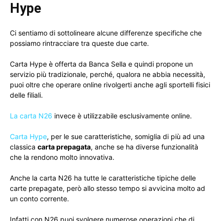
Hype
Ci sentiamo di sottolineare alcune differenze specifiche che
possiamo rintracciare tra queste due carte.
Carta Hype è offerta da Banca Sella e quindi propone un
servizio più tradizionale, perché, qualora ne abbia necessità,
puoi oltre che operare online rivolgerti anche agli sportelli fisici
delle filiali.
La carta N26
invece è utilizzabile esclusivamente online.
Carta Hype
, per le sue caratteristiche, somiglia di più ad una
classica
carta prepagata
, anche se ha diverse funzionalità
che la rendono molto innovativa.
Anche la carta N26 ha tutte le caratteristiche tipiche delle
carte prepagate, però allo stesso tempo si avvicina molto ad
un conto corrente.
Infatti con N26 puoi svolgere numerose operazioni che di