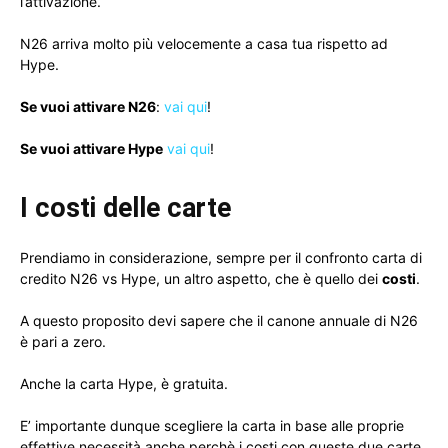
l’attivazione.
N26 arriva molto più velocemente a casa tua rispetto ad
Hype.
Se vuoi attivare N26
:
vai qui
!
Se vuoi attivare Hype
vai qui
!
I costi delle carte
Prendiamo in considerazione, sempre per il confronto carta di
credito N26 vs Hype, un altro aspetto, che è quello dei
costi
.
A questo proposito devi sapere che il canone annuale di N26
è pari a zero.
Anche la carta Hype, è gratuita.
E’ importante dunque scegliere la carta in base alle proprie
effettive necessità anche perchè i costi con queste due carte