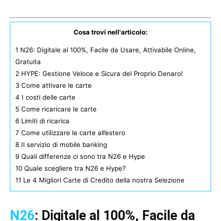
Cosa trovi nell'articolo:
1
N26: Digitale al 100%, Facile da Usare, Attivabile Online,
Gratuita
2
HYPE: Gestione Veloce e Sicura del Proprio Denaro!
3
Come attivare le carte
4
I costi delle carte
5
Come ricaricare le carte
6
Limiti di ricarica
7
Come utilizzare le carte all’estero
8
Il servizio di mobile banking
9
Quali differenze ci sono tra N26 e Hype
10
Quale scegliere tra N26 e Hype?
11
Le 4 Migliori Carte di Credito della nostra Selezione
N26
: Digitale al 100%, Facile da