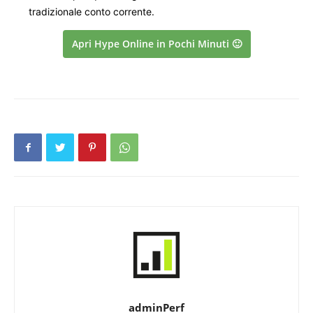
tradizionale conto corrente.
Apri Hype Online in Pochi Minuti 🙂
adminPerf