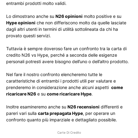
entrambi prodotti molto validi.
Lo dimostrano anche su
N26 opinioni
molto positive e su
Hype opinioni
che non differiscono molto da quelle lasciate
dagli altri utenti in termini di utilità sottolineata da chi ha
provato questi servizi.
Tuttavia è sempre doveroso fare un confronto tra la carta di
credito N26 vs Hype, perché a seconda delle esigenze
personali potresti avere bisogno dell’uno o dell’altro prodotto.
Nel fare il nostro confronto elencheremo tutte le
caratteristiche di entrambi i prodotti utili per valutare e
prenderemo in considerazione anche alcuni aspetti
come
ricaricare N26
e su
come ricaricare Hype
.
Inoltre esamineremo anche su
N26 recensioni
differenti e
pareri vari sulla
carta prepagata Hype
, per operare un
confronto quanto più imparziale e dettagliato possibile.
Carte Di Credito