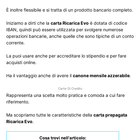
È inoltre flessibile e si tratta di un prodotto bancario completo.
Iniziamo a dirti che la
carta Ricarica Evo
è dotata di codice
IBAN, quindi può essere utilizzata per svolgere numerose
operazioni bancarie, anche quelle che sono tipiche di un conto
corrente.
La puoi usare anche per accreditare lo stipendio e per fare
acquisti online.
Ha il vantaggio anche di avere il
canone mensile azzerabile
.
Carte Di Credito
Rappresenta una scelta molto pratica e comoda a cui fare
riferimento.
Ma scopriamo tutte le caratteristiche della
carta prepagata
Ricarica Evo
.
Cosa trovi nell'articolo: