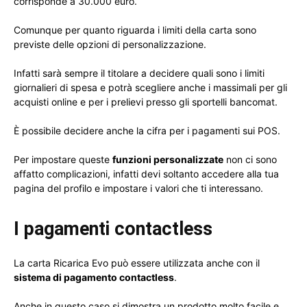
corrisponde a 30.000 euro.
Comunque per quanto riguarda i limiti della carta sono
previste delle opzioni di personalizzazione.
Infatti sarà sempre il titolare a decidere quali sono i limiti
giornalieri di spesa e potrà scegliere anche i massimali per gli
acquisti online e per i prelievi presso gli sportelli bancomat.
È possibile decidere anche la cifra per i pagamenti sui POS.
Per impostare queste
funzioni personalizzate
non ci sono
affatto complicazioni, infatti devi soltanto accedere alla tua
pagina del profilo e impostare i valori che ti interessano.
I pagamenti contactless
La carta Ricarica Evo può essere utilizzata anche con il
sistema di pagamento contactless
.
Anche in questo caso si dimostra un prodotto molto facile e