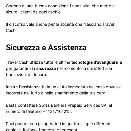
Godono di una buona condizione finanziaria, che mette al
sicuro i clienti da ogni rischio.
Il discorso vale anche per le società che rilasciano Travel
Cash.
Sicurezza e Assistenza
Travel Cash utilizza tutte le ultime
tecnologie d’avanguardia
per garantirti la
sicurezza
nel momento in cui effettui le
transazioni di denaro.
Inoltre l’assistenza ti dà un aiuto immediato nel caso dovessi
incorrere nel furto o nello smarrimento della tua card.
Basta contattare Swiss Bankers Prepaid Services SA, al
numero di telefono +41317101215.
Puoi parlare con gli operatori in quattro lingue differenti
(inglese, italiano, francese e tedesco).