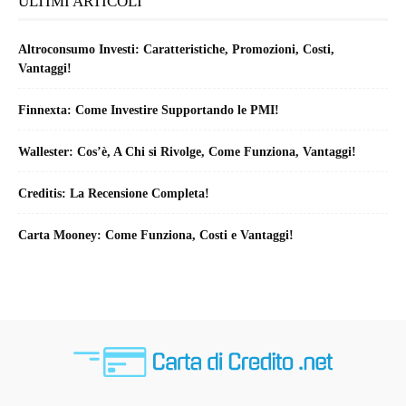
ULTIMI ARTICOLI
Altroconsumo Investi: Caratteristiche, Promozioni, Costi,
Vantaggi!
Finnexta: Come Investire Supportando le PMI!
Wallester: Cos’è, A Chi si Rivolge, Come Funziona, Vantaggi!
Creditis: La Recensione Completa!
Carta Mooney: Come Funziona, Costi e Vantaggi!