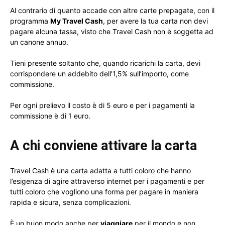
Al contrario di quanto accade con altre carte prepagate, con il
programma
My Travel Cash
, per avere la tua carta non devi
pagare alcuna tassa, visto che Travel Cash non è soggetta ad
un canone annuo.
Tieni presente soltanto che, quando ricarichi la carta, devi
corrispondere un addebito dell’1,5% sull’importo, come
commissione.
Per ogni prelievo il costo è di 5 euro e per i pagamenti la
commissione è di 1 euro.
A chi conviene attivare la carta
Travel Cash è una carta adatta a tutti coloro che hanno
l’esigenza di agire attraverso internet per i pagamenti e per
tutti coloro che vogliono una forma per pagare in maniera
rapida e sicura, senza complicazioni.
È un buon modo anche per
viaggiare
per il mondo e non