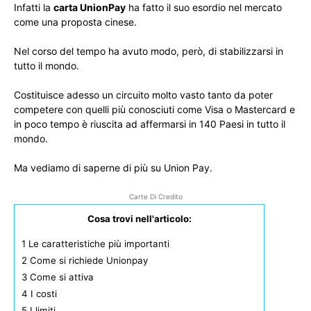
Infatti la
carta UnionPay
ha fatto il suo esordio nel mercato
come una proposta cinese.
Nel corso del tempo ha avuto modo, però, di stabilizzarsi in
tutto il mondo.
Costituisce adesso un circuito molto vasto tanto da poter
competere con quelli più conosciuti come Visa o Mastercard e
in poco tempo è riuscita ad affermarsi in 140 Paesi in tutto il
mondo.
Ma vediamo di saperne di più su Union Pay.
Carte Di Credito
Cosa trovi nell'articolo:
1
Le caratteristiche più importanti
2
Come si richiede Unionpay
3
Come si attiva
4
I costi
5
I limiti