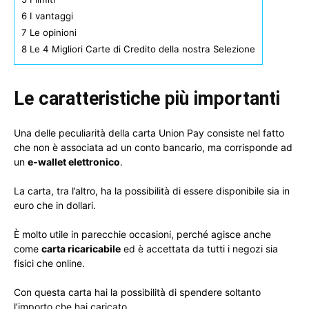
6
I vantaggi
7
Le opinioni
8
Le 4 Migliori Carte di Credito della nostra Selezione
Le caratteristiche più importanti
Una delle peculiarità della carta Union Pay consiste nel fatto
che non è associata ad un conto bancario, ma corrisponde ad
un
e-wallet elettronico
.
La carta, tra l’altro, ha la possibilità di essere disponibile sia in
euro che in dollari.
È molto utile in parecchie occasioni, perché agisce anche
come
carta ricaricabile
ed è accettata da tutti i negozi sia
fisici che online.
Con questa carta hai la possibilità di spendere soltanto
l’importo che hai caricato.