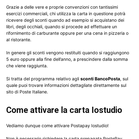
Grazie a delle vere e proprie convenzioni con tantissimi
esercizi commerciali, chi utilizza la carta in questione potrà
ricevere degli sconti quando ad esempio si acquistano dei
libri, degli occhiali, quando si procede ad effettuare un
rifornimento di carburante oppure per una cena in pizzeria o
al ristorante.
In genere gli sconti vengono restituiti quando si raggiungono
5 euro oppure alla fine dell’anno, a prescindere dalla somma
che viene raggiunta.
Si tratta del programma relativo agli
sconti BancoPosta
, sul
quale puoi trovare informazioni dettagliate direttamente sul
sito di Poste Italiane.
Come attivare la carta Iostudio
Vediamo dunque come attivare Postapay Iostudio!
Non è necessario richiedere la carta prepagata PostePay