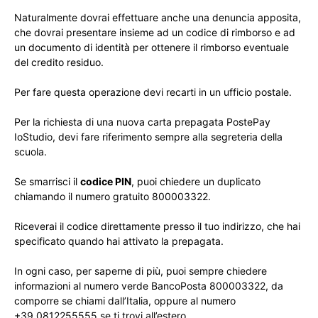
Naturalmente dovrai effettuare anche una denuncia apposita,
che dovrai presentare insieme ad un codice di rimborso e ad
un documento di identità per ottenere il rimborso eventuale
del credito residuo.
Per fare questa operazione devi recarti in un ufficio postale.
Per la richiesta di una nuova carta prepagata PostePay
IoStudio, devi fare riferimento sempre alla segreteria della
scuola.
Se smarrisci il
codice PIN
, puoi chiedere un duplicato
chiamando il numero gratuito 800003322.
Riceverai il codice direttamente presso il tuo indirizzo, che hai
specificato quando hai attivato la prepagata.
In ogni caso, per saperne di più, puoi sempre chiedere
informazioni al numero verde BancoPosta 800003322, da
comporre se chiami dall’Italia, oppure al numero
+39.0812255555 se ti trovi all’estero.