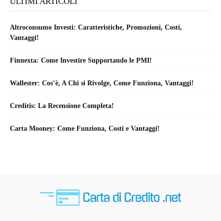
ULTIMI ARTICOLI
Altroconsumo Investi: Caratteristiche, Promozioni, Costi,
Vantaggi!
Finnexta: Come Investire Supportando le PMI!
Wallester: Cos’è, A Chi si Rivolge, Come Funziona, Vantaggi!
Creditis: La Recensione Completa!
Carta Mooney: Come Funziona, Costi e Vantaggi!