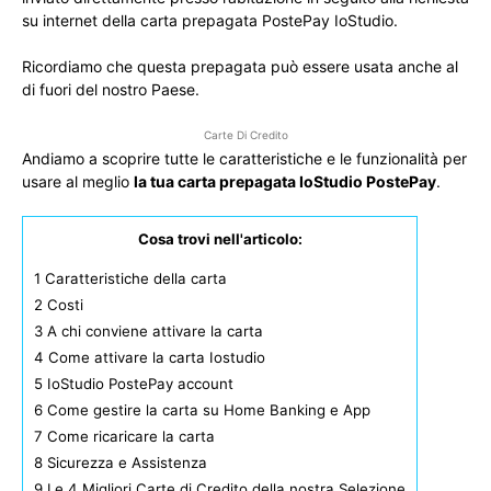
su internet della carta prepagata PostePay IoStudio.
Ricordiamo che questa prepagata può essere usata anche al
di fuori del nostro Paese.
Carte Di Credito
Andiamo a scoprire tutte le caratteristiche e le funzionalità per
usare al meglio
la tua carta prepagata IoStudio PostePay
.
Cosa trovi nell'articolo:
1
Caratteristiche della carta
2
Costi
3
A chi conviene attivare la carta
4
Come attivare la carta Iostudio
5
IoStudio PostePay account
6
Come gestire la carta su Home Banking e App
7
Come ricaricare la carta
8
Sicurezza e Assistenza
9
Le 4 Migliori Carte di Credito della nostra Selezione