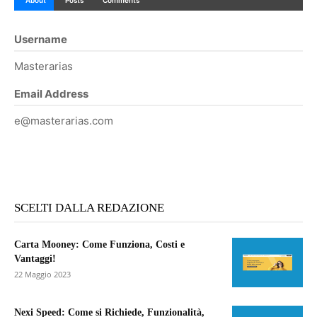
About
Posts
Comments
Username
Masterarias
Email Address
e@masterarias.com
SCELTI DALLA REDAZIONE
Carta Mooney: Come Funziona, Costi e
Vantaggi!
22 Maggio 2023
Nexi Speed: Come si Richiede, Funzionalità,