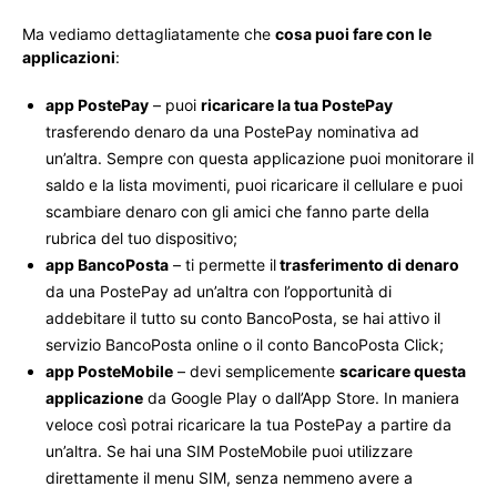
Ma vediamo dettagliatamente che
cosa puoi fare con le
applicazioni
:
app PostePay
– puoi
ricaricare la tua PostePay
trasferendo denaro da una PostePay nominativa ad
un’altra. Sempre con questa applicazione puoi monitorare il
saldo e la lista movimenti, puoi ricaricare il cellulare e puoi
scambiare denaro con gli amici che fanno parte della
rubrica del tuo dispositivo;
app BancoPosta
– ti permette il
trasferimento di denaro
da una PostePay ad un’altra con l’opportunità di
addebitare il tutto su conto BancoPosta, se hai attivo il
servizio BancoPosta online o il conto BancoPosta Click;
app PosteMobile
– devi semplicemente
scaricare questa
applicazione
da Google Play o dall’App Store. In maniera
veloce così potrai ricaricare la tua PostePay a partire da
un’altra. Se hai una SIM PosteMobile puoi utilizzare
direttamente il menu SIM, senza nemmeno avere a