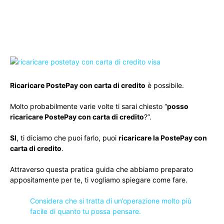
Ricaricare PostePay con carta di credito
è possibile.
Molto probabilmente varie volte ti sarai chiesto “
posso
ricaricare PostePay con carta di credito
?”.
SI
, ti diciamo che puoi farlo, puoi
ricaricare la PostePay con
carta di credito
.
Attraverso questa pratica guida che abbiamo preparato
appositamente per te, ti vogliamo spiegare come fare.
Considera che si tratta di un’operazione molto più
facile di quanto tu possa pensare.