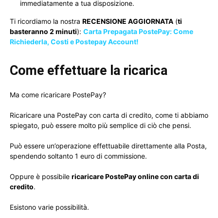
immediatamente a tua disposizione.
Ti ricordiamo la nostra
RECENSIONE AGGIORNATA
(
ti
basteranno 2 minuti
):
Carta Prepagata PostePay: Come
Richiederla, Costi e Postepay Account!
Come effettuare la ricarica
Ma come ricaricare PostePay?
Ricaricare una PostePay con carta di credito, come ti abbiamo
spiegato, può essere molto più semplice di ciò che pensi.
Può essere un’operazione effettuabile direttamente alla Posta,
spendendo soltanto 1 euro di commissione.
Oppure è possibile
ricaricare PostePay online con carta di
credito
.
Esistono varie possibilità.