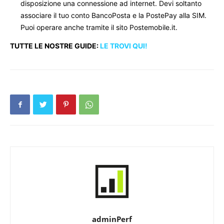
disposizione una connessione ad internet. Devi soltanto
associare il tuo conto BancoPosta e la PostePay alla SIM.
Puoi operare anche tramite il sito Postemobile.it.
TUTTE LE NOSTRE GUIDE:
LE TROVI QUI!
adminPerf