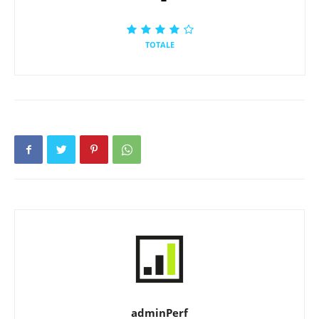
TOTALE
adminPerf