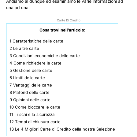
Andiamo al dunque ed esaminiamo le varie informazioni ad
una ad una.
Carte Di Credito
Cosa trovi nell'articolo:
1
Caratteristiche delle carte
2
Le altre carte
3
Condizioni economiche delle carte
4
Come richiedere le carte
5
Gestione delle carte
6
Limiti delle carte
7
Vantaggi delle carte
8
Plafond delle carte
9
Opinioni delle carte
10
Come bloccare le carte
11
I rischi e la sicurezza
12
Tempi di chiusura carte
13
Le 4 Migliori Carte di Credito della nostra Selezione