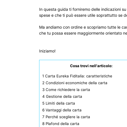
In questa guida ti forniremo delle indicazioni su 
spese e che ti può essere utile soprattutto se de
Ma andiamo con ordine e scopriamo tutte le car
che tu possa essere maggiormente orientato nel
Iniziamo!
Cosa trovi nell'articolo:
1
Carta Eureka Fiditalia: caratteristiche
2
Condizioni economiche della carta
3
Come richiedere la carta
4
Gestione della carta
5
Limiti della carta
6
Vantaggi della carta
7
Perché scegliere la carta
8
Plafond della carta