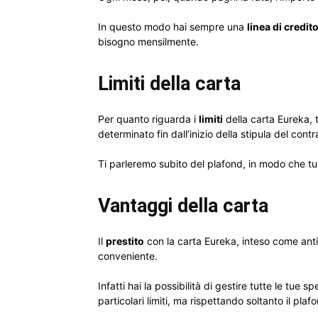
In questo modo hai sempre una
linea di credit
bisogno mensilmente.
Limiti della carta
Per quanto riguarda i
limiti
della carta Eureka, t
determinato fin dall’inizio della stipula del cont
Ti parleremo subito del plafond, in modo che tu 
Vantaggi della carta
Il
prestito
con la carta Eureka, inteso come anti
conveniente.
Infatti hai la possibilità di gestire tutte le tue
particolari limiti, ma rispettando soltanto il pl