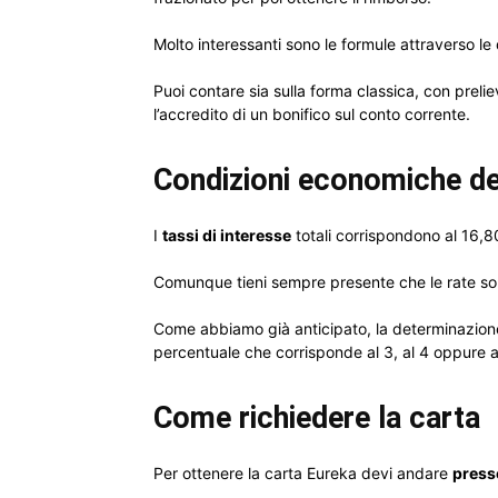
Molto interessanti sono le formule attraverso le 
Puoi contare sia sulla forma classica, con prel
l’accredito di un bonifico sul conto corrente.
Condizioni economiche de
I
tassi di interesse
totali corrispondono al 16,8
Comunque tieni sempre presente che le rate son
Come abbiamo già anticipato, la determinazione
percentuale che corrisponde al 3, al 4 oppure a
Come richiedere la carta
Per ottenere la carta Eureka devi andare
presso