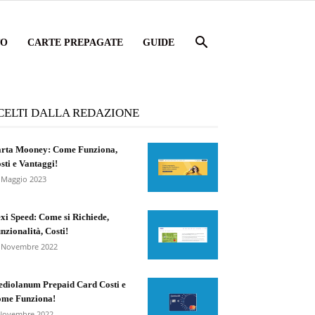
TO
CARTE PREPAGATE
GUIDE
CELTI DALLA REDAZIONE
rta Mooney: Come Funziona,
sti e Vantaggi!
 Maggio 2023
xi Speed: Come si Richiede,
nzionalità, Costi!
 Novembre 2022
diolanum Prepaid Card Costi e
me Funziona!
Novembre 2022