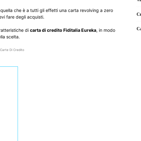
quella che è a tutti gli effetti una carta revolving a zero
Cr
vi fare degli acquisti.
Ca
atteristiche di
carta di credito Fiditalia Eureka
, in modo
la scelta.
Carte Di Credito