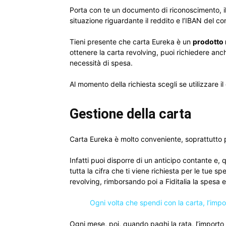
Porta con te un documento di riconoscimento, i
situazione riguardante il reddito e l’IBAN del co
Tieni presente che carta Eureka è un
prodotto 
ottenere la carta revolving, puoi richiedere an
necessità di spesa.
Al momento della richiesta scegli se utilizzare i
Gestione della carta
Carta Eureka è molto conveniente, soprattutto p
Infatti puoi disporre di un anticipo contante e, 
tutta la cifra che ti viene richiesta per le tue s
revolving, rimborsando poi a Fiditalia la spesa
Ogni volta che spendi con la carta, l’impor
Ogni mese, poi, quando paghi la rata, l’import