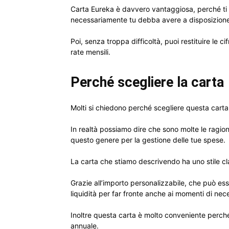
Carta Eureka è davvero vantaggiosa, perché ti 
necessariamente tu debba avere a disposizione i
Poi, senza troppa difficoltà, puoi restituire le 
rate mensili.
Perché scegliere la carta
Molti si chiedono perché scegliere questa carta
In realtà possiamo dire che sono molte le ragion
questo genere per la gestione delle tue spese.
La carta che stiamo descrivendo ha uno stile cla
Grazie all’importo personalizzabile, che può es
liquidità per far fronte anche ai momenti di nece
Inoltre questa carta è molto conveniente perc
annuale.