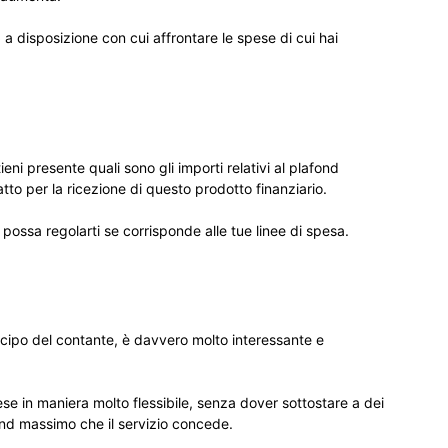
o
a disposizione con cui affrontare le spese di cui hai
ieni presente quali sono gli importi relativi al plafond
ratto per la ricezione di questo prodotto finanziario.
possa regolarti se corrisponde alle tue linee di spesa.
cipo del contante, è davvero molto interessante e
 spese in maniera molto flessibile, senza dover sottostare a dei
afond massimo che il servizio concede.