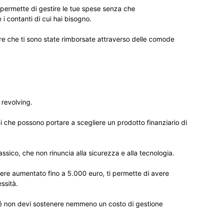
permette di gestire le tue spese senza che
 contanti di cui hai bisogno.
cifre che ti sono state rimborsate attraverso delle comode
 revolving.
i che possono portare a scegliere un prodotto finanziario di
ssico, che non rinuncia alla sicurezza e alla tecnologia.
sere aumentato fino a 5.000 euro, ti permette di avere
ssità.
hé non devi sostenere nemmeno un costo di gestione