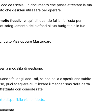
l codice fiscale, un documento che possa attestare la tua
nto che desideri utilizzare per operare.
molto flessibile
, quindi, quando fai la richiesta per
che l’adeguamento del plafond al tuo budget e alle tue
l circuito Visa oppure Mastercard.
er la modalità di gestione.
quando fai degli acquisti, se non hai a disposizione subito
pese, puoi scegliere di utilizzare il meccanismo della carta
 effettuata con comode rate.
to disponibile viene ridotto.
o aumenta.