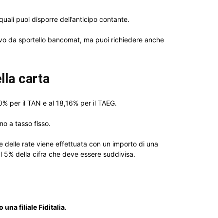
quali puoi disporre dell’anticipo contante.
ievo da sportello bancomat, ma puoi richiedere anche
lla carta
0% per il TAN e al 18,16% per il TAEG.
o a tasso fisso.
 delle rate viene effettuata con un importo di una
l 5% della cifra che deve essere suddivisa.
 una filiale Fiditalia.