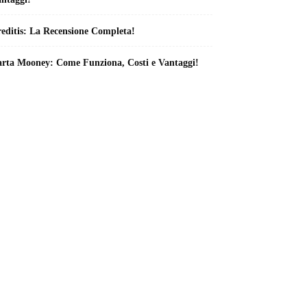
editis: La Recensione Completa!
rta Mooney: Come Funziona, Costi e Vantaggi!