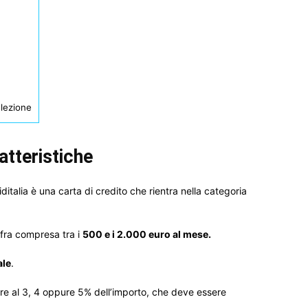
elezione
ratteristiche
ditalia è una carta di credito che rientra nella categoria
fra compresa tra i
500 e i 2.000 euro al mese.
ale
.
re al 3, 4 oppure 5% dell’importo, che deve essere