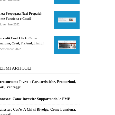
rta Prepagata Nexi Prepaid:
me Funziona e Costi!
Novembre 2022
icredit Card Click: Come
nziona, Costi, Plafond, Limiti!
 Settembre 2022
LTIMI ARTICOLI
troconsumo Investi: Caratteristiche, Promozioni,
sti, Vantaggi!
nnexta: Come Investire Supportando le PMI!
llester: Cos’è, A Chi si Rivolge, Come Funziona,
ntaggi!