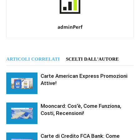
adminPerf
ARTICOLI CORRELATI
SCELTI DALL'AUTORE
Carte American Express Promozioni
Attive!
Mooncard: Cos’è, Come Funziona,
Costi, Recensioni!
Carte di Credito FCA Bank: Come