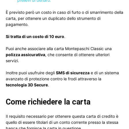
prelievi di denaro.
È previsto però un costo in caso di furto o di smarrimento della
carta, per ottenere un duplicato dello strumento di
pagamento.
Si tratta di un costo di 10 euro
.
Puoi anche associare alla carta Montepaschi Classic una
polizza assicurativa
, che consente di ottenere ulteriori
servizi.
Inoltre puoi usufruire degli
SMS di sicurezza
e di un sistema
avanzato di protezione contro le frodi attraverso la
tecnologia 3D Secure
.
Come richiedere la carta
Il requisito necessario per ottenere questa carta di credito è
quello di essere titolari di un conto corrente presso la stessa
banca che fornisce la carta in questione.