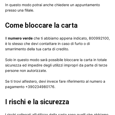
In questo modo potrai anche chiedere un appuntamento
presso una filiale.
Come bloccare la carta
Il
numero verde
che ti abbiamo appena indicato, 800992100,
è lo stesso che devi contattare in caso di furto o di
smarrimento della tua carta di credito.
Solo in questo modo sarà possibile bloccare la carta in totale
sicurezza ed impedire degli utilizzi impropri da parte di terze
persone non autorizzate.
Se ti trovi all’estero, devi invece fare riferimento al numero a
pagamento +390234980176.
I rischi e la sicurezza
I rischi collegati all’utilizzo della carta sono quelli che abbiamo