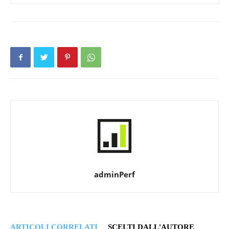
adminPerf
ARTICOLI CORRELATI
SCELTI DALL'AUTORE