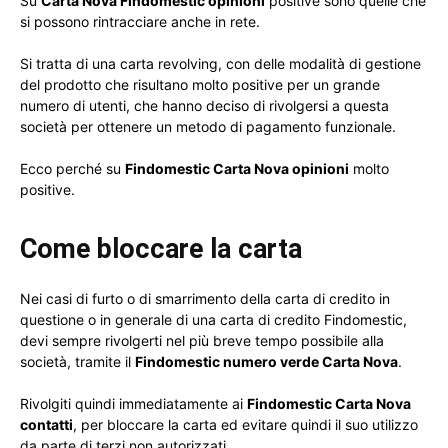
Su
Carta Nova Findomestic opinioni
positive sono quelle che
si possono rintracciare anche in rete.
Si tratta di una carta revolving, con delle modalità di gestione
del prodotto che risultano molto positive per un grande
numero di utenti, che hanno deciso di rivolgersi a questa
società per ottenere un metodo di pagamento funzionale.
Ecco perché su
Findomestic Carta Nova opinioni
molto
positive.
Come bloccare la carta
Nei casi di furto o di smarrimento della carta di credito in
questione o in generale di una carta di credito Findomestic,
devi sempre rivolgerti nel più breve tempo possibile alla
società, tramite il
Findomestic numero verde Carta Nova
.
Rivolgiti quindi immediatamente ai
Findomestic Carta Nova
contatti
, per bloccare la carta ed evitare quindi il suo utilizzo
da parte di terzi non autorizzati.