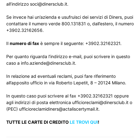
all’indirizzo soci@dinersclub.it.
Se invece hai un’azienda e usufruisci dei servizi di Diners, puoi
contattare il numero verde 800.131831 o, dall’estero, il numero
+3902.32162656.
Il
numero di fax
è sempre il seguente: +3902.32162321.
Per quanto riguarda l’indirizzo e-mail, puoi scrivere in questo
caso a info.aziende@dinersclub.it.
In relazione ad eventuali reclami, puoi fare riferimento
all’apposito ufficio in via Roberto Lepetit, 8 – 20124 Milano.
In questo caso puoi scrivere al fax +3902.32162321 oppure
agli indirizzi di posta elettronica ufficioreclami@dinersclub.it o
(PEC) ufficioreclamidiners@actaliscertymail.it.
TUTTE LE CARTE DI CREDITO
LE TROVI QUI
!