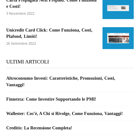
Carta Prepagata Nexi Prepaid: Come Funziona
e Costi!
3 Novembre 2022
Unicredit Card Click: Come Funziona, Costi,
Plafond, Limiti!
26 Settembre 2022
ULTIMI ARTICOLI
Altroconsumo Investi: Caratteristiche, Promozioni, Costi,
Vantaggi!
Finnexta: Come Investire Supportando le PMI!
Wallester: Cos’è, A Chi si Rivolge, Come Funziona, Vantaggi!
Creditis: La Recensione Completa!