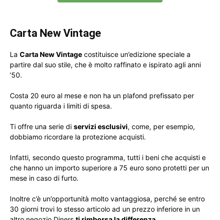
Carta New Vintage
La
Carta New Vintage
costituisce un’edizione speciale a
partire dal suo stile, che è molto raffinato e ispirato agli anni
’50.
Costa 20 euro al mese e non ha un plafond prefissato per
quanto riguarda i limiti di spesa.
Ti offre una serie di
servizi esclusivi
, come, per esempio,
dobbiamo ricordare la protezione acquisti.
Infatti, secondo questo programma, tutti i beni che acquisti e
che hanno un importo superiore a 75 euro sono protetti per un
mese in caso di furto.
Inoltre c’è un’opportunità molto vantaggiosa, perché se entro
30 giorni trovi lo stesso articolo ad un prezzo inferiore in un
altro negozio Diners
ti rimborsa la differenza
.