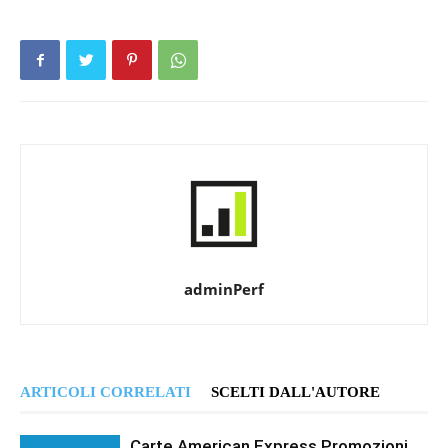
adminPerf
ARTICOLI CORRELATI
SCELTI DALL'AUTORE
Carte American Express Promozioni