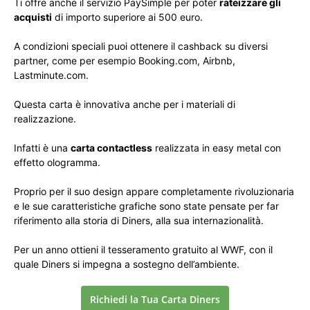
Ti offre anche il servizio PaySimple per poter
rateizzare gli
acquisti
di importo superiore ai 500 euro.
A condizioni speciali puoi ottenere il cashback su diversi
partner, come per esempio Booking.com, Airbnb,
Lastminute.com.
Questa carta è innovativa anche per i materiali di
realizzazione.
Infatti è una
carta contactless
realizzata in easy metal con
effetto ologramma.
Proprio per il suo design appare completamente rivoluzionaria
e le sue caratteristiche grafiche sono state pensate per far
riferimento alla storia di Diners, alla sua internazionalità.
Per un anno ottieni il tesseramento gratuito al WWF, con il
quale Diners si impegna a sostegno dell’ambiente.
Richiedi la Tua Carta Diners