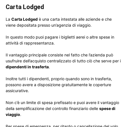
Carta Lodged
La
Carta Lodged
è una carta intestata alle aziende e che
viene depositata presso un’agenzia di viaggio.
In questo modo puoi pagare i biglietti aerei o altre spese in
attività di rappresentanza.
Il vantaggio principale consiste nel fatto che l’azienda può
usufruire dell’acquisto centralizzato di tutto ciò che serve per i
dipendenti in trasferta
.
Inoltre tutti i dipendenti, proprio quando sono in trasferta,
possono avere a disposizione gratuitamente le coperture
assicurative.
Non c’è un limite di spesa prefissato e puoi avere il vantaggio
della semplificazione del controllo finanziario delle
spese di
viaggio
.
Per spese di emergenza, per ritardo o cancellazione del volo