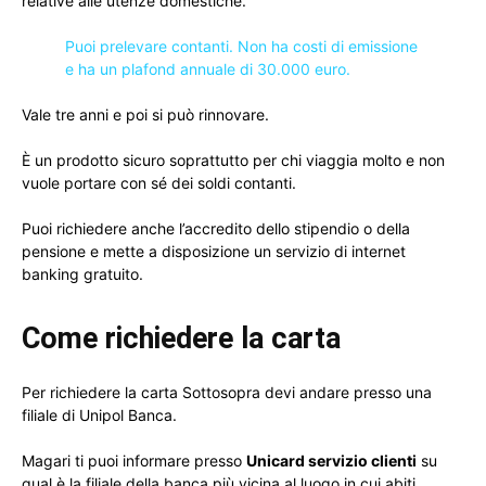
relative alle utenze domestiche.
Puoi prelevare contanti. Non ha costi di emissione
e ha un plafond annuale di 30.000 euro.
Vale tre anni e poi si può rinnovare.
È un prodotto sicuro soprattutto per chi viaggia molto e non
vuole portare con sé dei soldi contanti.
Puoi richiedere anche l’accredito dello stipendio o della
pensione e mette a disposizione un servizio di internet
banking gratuito.
Come richiedere la carta
Per richiedere la carta Sottosopra devi andare presso una
filiale di Unipol Banca.
Magari ti puoi informare presso
Unicard servizio clienti
su
qual è la filiale della banca più vicina al luogo in cui abiti.