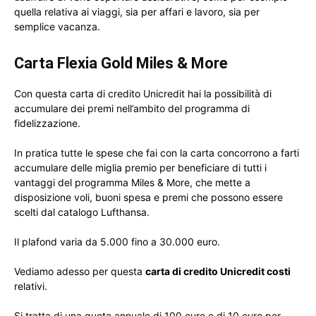
quella relativa ai viaggi, sia per affari e lavoro, sia per
semplice vacanza.
Carta Flexia Gold Miles & More
Con questa carta di credito Unicredit hai la possibilità di
accumulare dei premi nell’ambito del programma di
fidelizzazione.
In pratica tutte le spese che fai con la carta concorrono a farti
accumulare delle miglia premio per beneficiare di tutti i
vantaggi del programma Miles & More, che mette a
disposizione voli, buoni spesa e premi che possono essere
scelti dal catalogo Lufthansa.
Il plafond varia da 5.000 fino a 30.000 euro.
Vediamo adesso per questa
carta di credito Unicredit costi
relativi.
Si tratta di una quota annuale di 100 euro e di 10 euro per