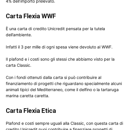
4% dell’importo prelevato.
Carta Flexia WWF
È una carta di credito Unicredit pensata per la tutela
dell’ambiente.
Infatti il 3 per mille di ogni spesa viene devoluto al WWF.
Il plafond e i costi sono gli stessi che abbiamo visto per la
carta Classic.
Con i fondi ottenuti dalla carta si può contribuire al
finanziamento di progetti che riguardano specialmente alcuni
animali tipici del Mediterraneo, come il delfino o la tartaruga
marina caretta caretta.
Carta Flexia Etica
Plafond e costi sempre uguali alla Classic, con questa carta di
credito Unicredit puoi contribuire a finanziare progetti di