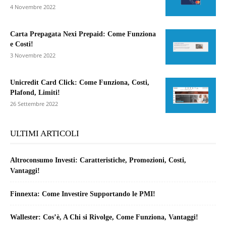
4 Novembre 2022
Carta Prepagata Nexi Prepaid: Come Funziona
e Costi!
3 Novembre 2022
Unicredit Card Click: Come Funziona, Costi,
Plafond, Limiti!
26 Settembre 2022
ULTIMI ARTICOLI
Altroconsumo Investi: Caratteristiche, Promozioni, Costi,
Vantaggi!
Finnexta: Come Investire Supportando le PMI!
Wallester: Cos’è, A Chi si Rivolge, Come Funziona, Vantaggi!