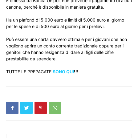
È emessa da Banca Unipol, non prevede il pagamento di alcun
canone, perché è disponibile in maniera gratuita.
Ha un plafond di 5.000 euro e limiti di 5.000 euro al giorno
per le spese e di 500 euro al giorno per i prelievi.
Può essere una carta davvero ottimale per i giovani che non
vogliono aprire un conto corrente tradizionale oppure per i
genitori che hanno l’esigenza di dare ai figli delle cifre
prestabilite da spendere.
TUTTE LE PREPAGATE
SONO QUI
!!!