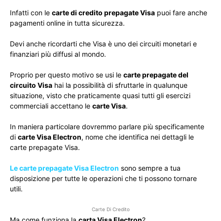
Infatti con le
carte di credito prepagate Visa
puoi fare anche
pagamenti online in tutta sicurezza.
Devi anche ricordarti che Visa è uno dei circuiti monetari e
finanziari più diffusi al mondo.
Proprio per questo motivo se usi le
carte prepagate del
circuito Visa
hai la possibilità di sfruttarle in qualunque
situazione, visto che praticamente quasi tutti gli esercizi
commerciali accettano le
carte Visa
.
In maniera particolare dovremmo parlare più specificamente
di
carte Visa Electron
, nome che identifica nei dettagli le
carte prepagate Visa.
Le carte prepagate Visa Electron
sono sempre a tua
disposizione per tutte le operazioni che ti possono tornare
utili.
Carte Di Credito
Ma come funziona la
carta Visa Electron
?