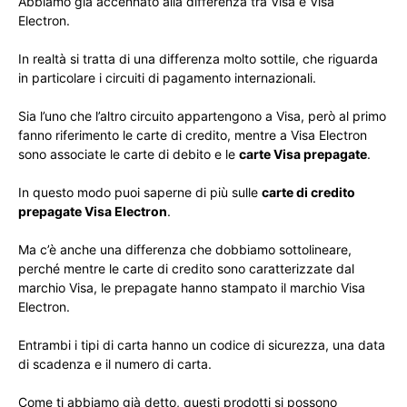
Abbiamo già accennato alla differenza tra Visa e Visa
Electron.
In realtà si tratta di una differenza molto sottile, che riguarda
in particolare i circuiti di pagamento internazionali.
Sia l’uno che l’altro circuito appartengono a Visa, però al primo
fanno riferimento le carte di credito, mentre a Visa Electron
sono associate le carte di debito e le
carte Visa prepagate
.
In questo modo puoi saperne di più sulle
carte di credito
prepagate Visa Electron
.
Ma c’è anche una differenza che dobbiamo sottolineare,
perché mentre le carte di credito sono caratterizzate dal
marchio Visa, le prepagate hanno stampato il marchio Visa
Electron.
Entrambi i tipi di carta hanno un codice di sicurezza, una data
di scadenza e il numero di carta.
Come ti abbiamo già detto, questi prodotti si possono