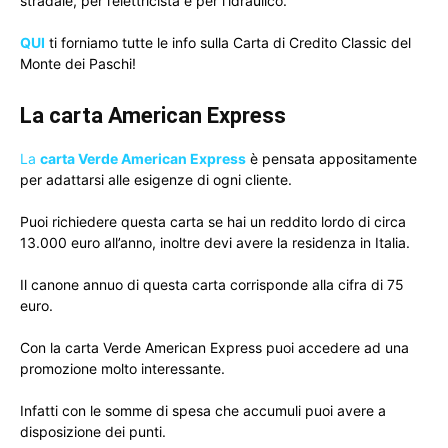
stradale, per l’elettricista e per l’idraulico.
QUI
ti forniamo tutte le info sulla Carta di Credito Classic del
Monte dei Paschi!
La carta American Express
La
carta Verde American Express
è pensata appositamente
per adattarsi alle esigenze di ogni cliente.
Puoi richiedere questa carta se hai un reddito lordo di circa
13.000 euro all’anno, inoltre devi avere la residenza in Italia.
Il canone annuo di questa carta corrisponde alla cifra di 75
euro.
Con la carta Verde American Express puoi accedere ad una
promozione molto interessante.
Infatti con le somme di spesa che accumuli puoi avere a
disposizione dei punti.