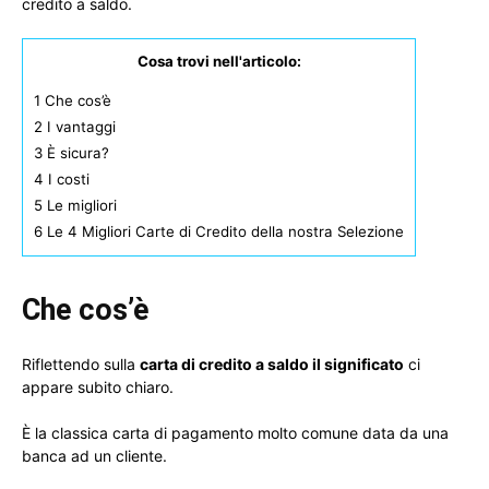
credito a saldo.
Cosa trovi nell'articolo:
1
Che cos’è
2
I vantaggi
3
È sicura?
4
I costi
5
Le migliori
6
Le 4 Migliori Carte di Credito della nostra Selezione
Che cos’è
Riflettendo sulla
carta di credito a saldo il significato
ci
appare subito chiaro.
È la classica carta di pagamento molto comune data da una
banca ad un cliente.