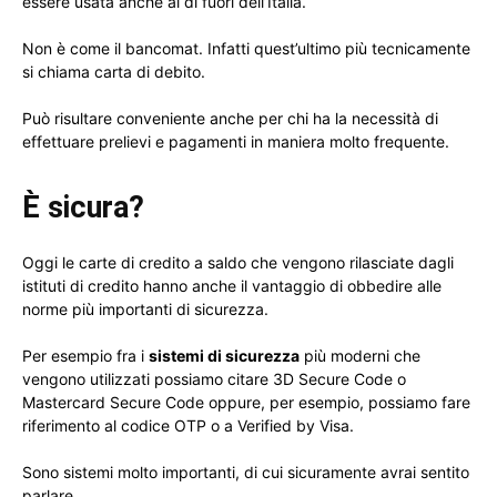
essere usata anche al di fuori dell’Italia.
Non è come il bancomat. Infatti quest’ultimo più tecnicamente
si chiama carta di debito.
Può risultare conveniente anche per chi ha la necessità di
effettuare prelievi e pagamenti in maniera molto frequente.
È sicura?
Oggi le carte di credito a saldo che vengono rilasciate dagli
istituti di credito hanno anche il vantaggio di obbedire alle
norme più importanti di sicurezza.
Per esempio fra i
sistemi di sicurezza
più moderni che
vengono utilizzati possiamo citare 3D Secure Code o
Mastercard Secure Code oppure, per esempio, possiamo fare
riferimento al codice OTP o a Verified by Visa.
Sono sistemi molto importanti, di cui sicuramente avrai sentito
parlare.