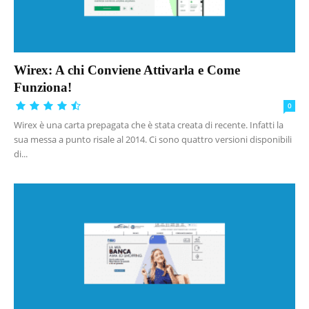
Wirex: A chi Conviene Attivarla e Come
Funziona!
0
Wirex è una carta prepagata che è stata creata di recente. Infatti la
sua messa a punto risale al 2014. Ci sono quattro versioni disponibili
di...