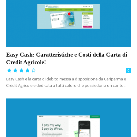
Easy Cash: Caratteristiche e Costi della Carta di
Credit Agricole!
0
Easy Cash è la carta di debito messa a disposizione da Cariparma e
Crédit Agricole e dedicata a tutti coloro che possiedono un conto...