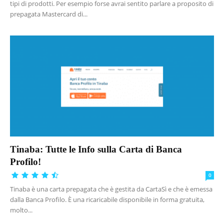
tipi di prodotti. Per esempio forse avrai sentito parlare a proposito di
prepagata Mastercard di...
Tinaba: Tutte le Info sulla Carta di Banca
Profilo!
0
Tinaba è una carta prepagata che è gestita da CartaSì e che è emessa
dalla Banca Profilo. È una ricaricabile disponibile in forma gratuita,
molto...