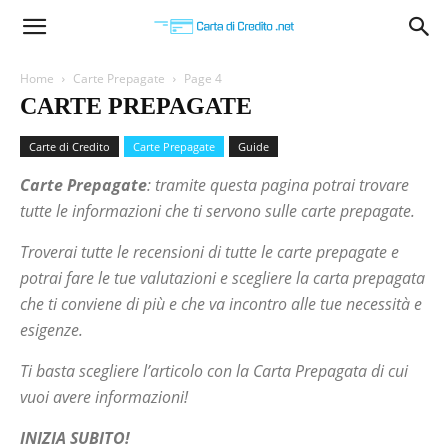
Carta
Home
Carte Prepagate
Page 4
CARTE PREPAGATE
di
Carte di Credito
Carte Prepagate
Guide
Carte Prepagate
: tramite questa pagina potrai trovare
Credito
tutte le informazioni che ti servono sulle carte prepagate.
Troverai tutte le recensioni di tutte le carte prepagate e
potrai fare le tue valutazioni e scegliere la carta prepagata
che ti conviene di più e che va incontro alle tue necessità e
esigenze.
Ti basta scegliere l’articolo con la Carta Prepagata di cui
vuoi avere informazioni!
INIZIA SUBITO!