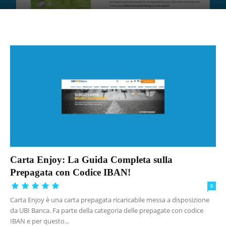
Carta Enjoy: La Guida Completa sulla
Prepagata con Codice IBAN!
0
Carta Enjoy è una carta prepagata ricaricabile messa a disposizione
da UBI Banca. Fa parte della categoria delle prepagate con codice
IBAN e per questo...