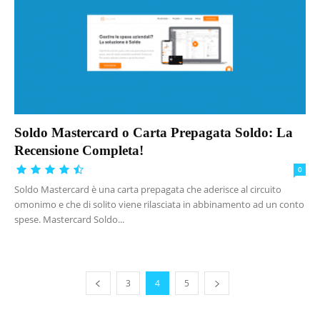
Soldo Mastercard o Carta Prepagata Soldo: La
Recensione Completa!
0
Soldo Mastercard è una carta prepagata che aderisce al circuito
omonimo e che di solito viene rilasciata in abbinamento ad un conto
spese. Mastercard Soldo...
3
4
5