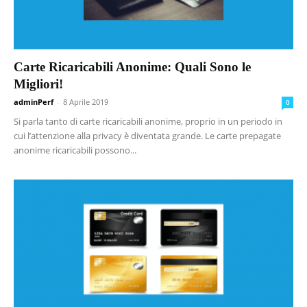
Carte Ricaricabili Anonime: Quali Sono le
Migliori!
adminPerf
-
8 Aprile 2019
0
Si parla tanto di carte ricaricabili anonime, proprio in un periodo in
cui l’attenzione alla privacy è diventata grande. Le carte prepagate
anonime ricaricabili possono...