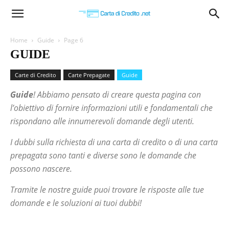
Carta
Home
Guide
Page 6
GUIDE
di
Carte di Credito
Carte Prepagate
Guide
Guide
! Abbiamo pensato di creare questa pagina con
Credito
l’obiettivo di fornire informazioni utili e fondamentali che
rispondano alle innumerevoli domande degli utenti.
I dubbi sulla richiesta di una carta di credito o di una carta
prepagata sono tanti e diverse sono le domande che
possono nascere.
Tramite le nostre guide puoi trovare le risposte alle tue
domande e le soluzioni ai tuoi dubbi!