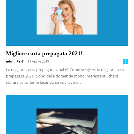
Migliore carta prepagata 2021!
adminPerf
-
11 Aprile 2019
0
La migliore carta prepagata: qual è? Come scegliere la migliore carta
prepagata 2021? Sono delle domande molto interessanti, che ti
starai sicuramente facendo se vuoi avere...