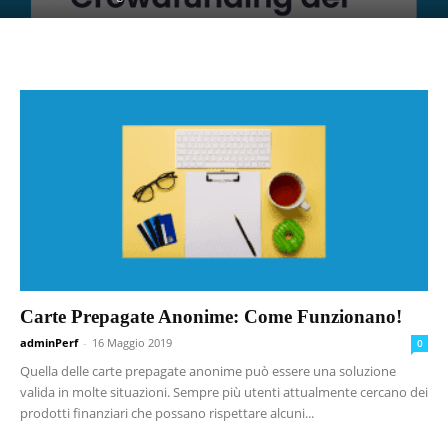
Carte Prepagate Anonime: Come Funzionano!
adminPerf
-
16 Maggio 2019
0
Quella delle carte prepagate anonime può essere una soluzione
valida in molte situazioni. Sempre più utenti attualmente cercano dei
prodotti finanziari che possano rispettare alcuni...