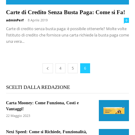
Carte di Credito Senza Busta Paga: Come si Fa!
adminPerf
-
8 Aprile 2019
0
Carte di credito senza busta paga: è possibile ottenerle? Molte volte
l’istituto di credito che fornisce una carta richiede la busta paga come
una vera...
4
5
6
SCELTI DALLA REDAZIONE
Carta Mooney: Come Funziona, Costi e
Vantaggi!
22 Maggio 2023
Nexi Speed: Come si Richiede, Funzionalità,