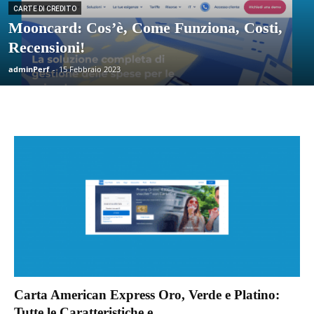
CARTE DI CREDITO
Mooncard: Cos’è, Come Funziona, Costi,
Recensioni!
adminPerf
-
15 Febbraio 2023
Carta American Express Oro, Verde e Platino:
Tutte le Caratteristiche e...