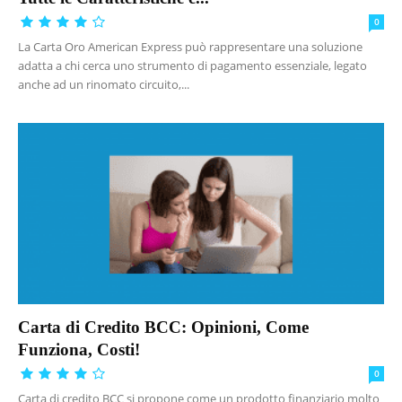
0
La Carta Oro American Express può rappresentare una soluzione
adatta a chi cerca uno strumento di pagamento essenziale, legato
anche ad un rinomato circuito,...
Carta di Credito BCC: Opinioni, Come
Funziona, Costi!
0
Carta di credito BCC si propone come un prodotto finanziario molto