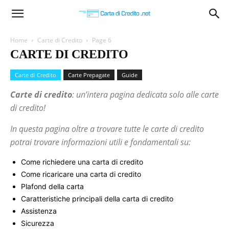
Carta
Home
Carte di Credito
Page 6
CARTE DI CREDITO
di
Carte di Credito
Carte Prepagate
Guide
Carte di credito
: un’intera pagina dedicata solo alle carte
Credito
di credito!
In questa pagina oltre a trovare tutte le carte di credito
potrai trovare informazioni utili e fondamentali su:
Come richiedere una carta di credito
Come ricaricare una carta di credito
Plafond della carta
Caratteristiche principali della carta di credito
Assistenza
Sicurezza