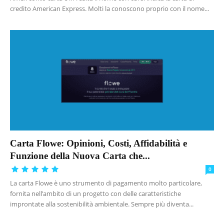
credito American Express. Molti la conoscono proprio con il nome...
Carta Flowe: Opinioni, Costi, Affidabilità e
Funzione della Nuova Carta che...
0
La carta Flowe è uno strumento di pagamento molto particolare,
fornita nell’ambito di un progetto con delle caratteristiche
improntate alla sostenibilità ambientale. Sempre più diventa...