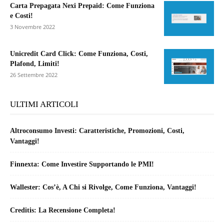
Carta Prepagata Nexi Prepaid: Come Funziona
e Costi!
3 Novembre 2022
Unicredit Card Click: Come Funziona, Costi,
Plafond, Limiti!
26 Settembre 2022
ULTIMI ARTICOLI
Altroconsumo Investi: Caratteristiche, Promozioni, Costi,
Vantaggi!
Finnexta: Come Investire Supportando le PMI!
Wallester: Cos’è, A Chi si Rivolge, Come Funziona, Vantaggi!
Creditis: La Recensione Completa!