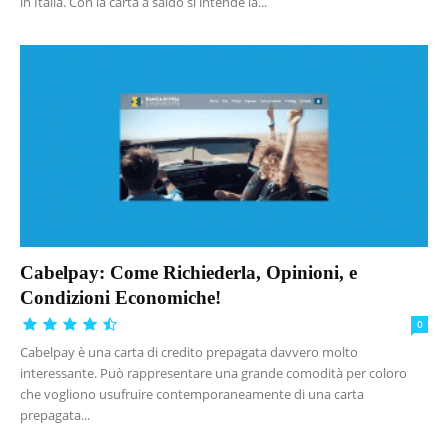
in Italia. Con la carta a saldo si intende la...
Cabelpay: Come Richiederla, Opinioni, e
Condizioni Economiche!
0
Cabelpay è una carta di credito prepagata davvero molto
interessante. Può rappresentare una grande comodità per coloro
che vogliono usufruire contemporaneamente di una carta
prepagata...