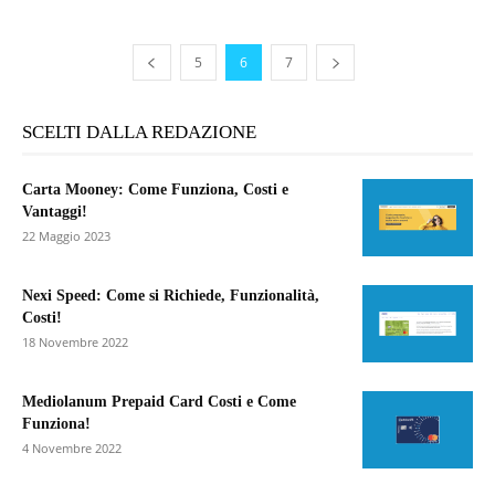
5
6
7
SCELTI DALLA REDAZIONE
Carta Mooney: Come Funziona, Costi e
Vantaggi!
22 Maggio 2023
Nexi Speed: Come si Richiede, Funzionalità,
Costi!
18 Novembre 2022
Mediolanum Prepaid Card Costi e Come
Funziona!
4 Novembre 2022