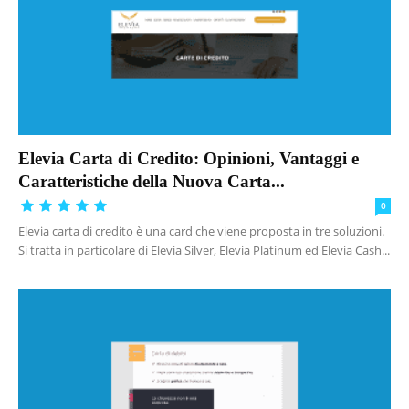
Elevia Carta di Credito: Opinioni, Vantaggi e
Caratteristiche della Nuova Carta...
0
Elevia carta di credito è una card che viene proposta in tre soluzioni.
Si tratta in particolare di Elevia Silver, Elevia Platinum ed Elevia Cash...