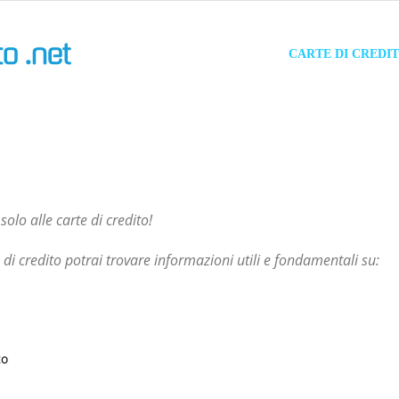
Carta
CARTE DI CREDI
di
Credito
solo alle carte di credito!
e di credito potrai trovare informazioni utili e fondamentali su:
to