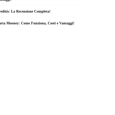
editis: La Recensione Completa!
rta Mooney: Come Funziona, Costi e Vantaggi!