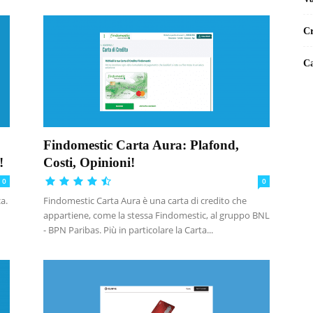
Cr
Ca
Findomestic Carta Aura: Plafond,
!
Costi, Opinioni!
0
0
a.
Findomestic Carta Aura è una carta di credito che
appartiene, come la stessa Findomestic, al gruppo BNL
- BPN Paribas. Più in particolare la Carta...