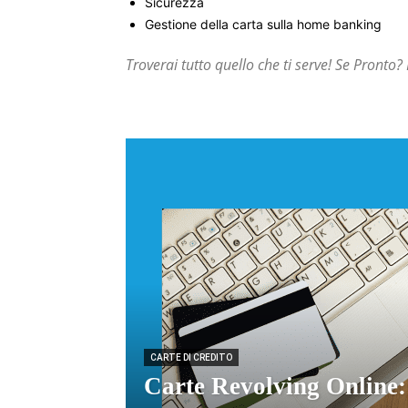
Sicurezza
Gestione della carta sulla home banking
Troverai tutto quello che ti serve! Se Pronto?
CARTE DI CREDITO
Carte Revolving Online: