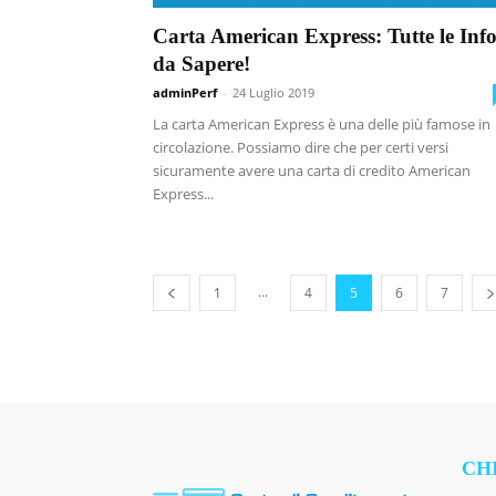
Carta American Express: Tutte le Inf
da Sapere!
adminPerf
-
24 Luglio 2019
La carta American Express è una delle più famose in
circolazione. Possiamo dire che per certi versi
sicuramente avere una carta di credito American
Express...
...
1
4
5
6
7
CH