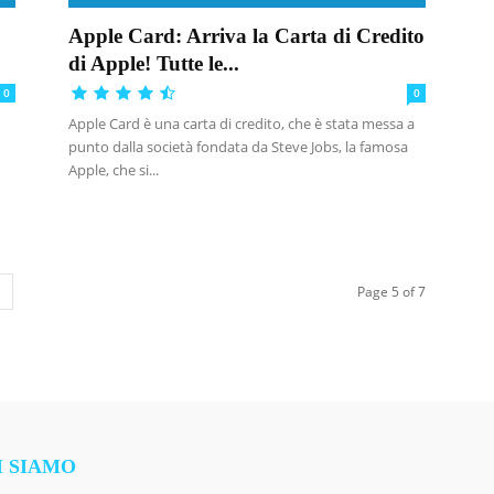
o
Apple Card: Arriva la Carta di Credito
di Apple! Tutte le...
0
0
Apple Card è una carta di credito, che è stata messa a
punto dalla società fondata da Steve Jobs, la famosa
Apple, che si...
Page 5 of 7
I SIAMO