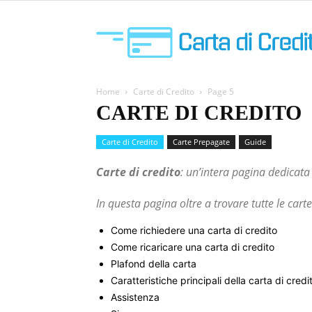
Home
Carte di Credito
Page 5
CARTE DI CREDITO
Carte di Credito
Carte Prepagate
Guide
Carte di credito
: un’intera pagina dedicata 
In questa pagina oltre a trovare tutte le cart
Come richiedere una carta di credito
Come ricaricare una carta di credito
Plafond della carta
Caratteristiche principali della carta di credi
Assistenza