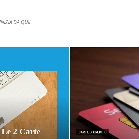
 INIZIA DA QUI!
 Le 2 Carte
CARTE DI CREDITO