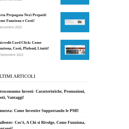
rta Prepagata Nexi Prepaid:
me Funziona e Costi!
Novembre 2022
icredit Card Click: Come
nziona, Costi, Plafond, Limiti!
 Settembre 2022
LTIMI ARTICOLI
troconsumo Investi: Caratteristiche, Promozioni,
sti, Vantaggi!
nnexta: Come Investire Supportando le PMI!
llester: Cos’è, A Chi si Rivolge, Come Funziona,
ntaggi!