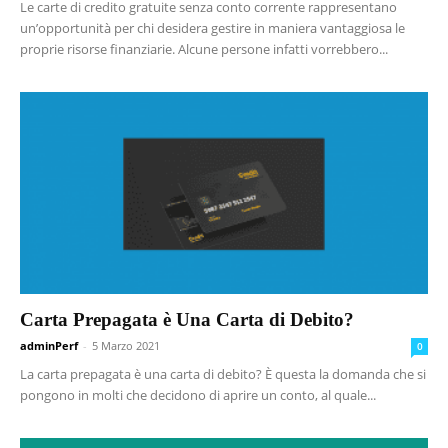
Le carte di credito gratuite senza conto corrente rappresentano
un’opportunità per chi desidera gestire in maniera vantaggiosa le
proprie risorse finanziarie. Alcune persone infatti vorrebbero...
Carta Prepagata è Una Carta di Debito?
adminPerf
-
5 Marzo 2021
0
La carta prepagata è una carta di debito? È questa la domanda che si
pongono in molti che decidono di aprire un conto, al quale...