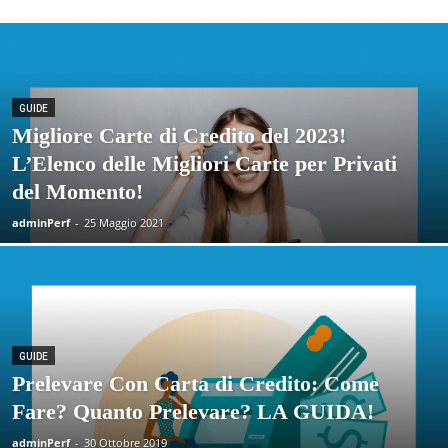
GUIDE
Migliore Carte di Credito del 2023!
L’Elenco delle Migliori Carte per Privati
del Momento!
adminPerf
-
25 Maggio 2021
GUIDE
Prelevare Con Carta di Credito: Come
Fare? Quanto Prelevare? LA GUIDA!
adminPerf
-
30 Ottobre 2019