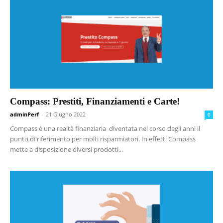
Compass: Prestiti, Finanziamenti e Carte!
adminPerf
-
21 Giugno 2022
0
Compass è una realtà finanziaria diventata nel corso degli anni il
punto di riferimento per molti risparmiatori. In effetti Compass
mette a disposizione diversi prodotti...