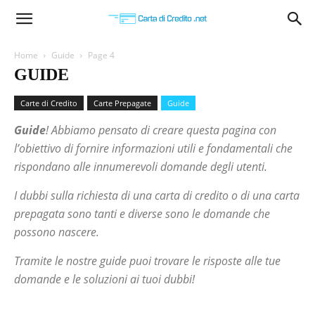
Carta
Home
Guide
Page 4
GUIDE
di
Carte di Credito
Carte Prepagate
Guide
Guide
! Abbiamo pensato di creare questa pagina con
Credito
l’obiettivo di fornire informazioni utili e fondamentali che
rispondano alle innumerevoli domande degli utenti.
I dubbi sulla richiesta di una carta di credito o di una carta
prepagata sono tanti e diverse sono le domande che
possono nascere.
Tramite le nostre guide puoi trovare le risposte alle tue
domande e le soluzioni ai tuoi dubbi!