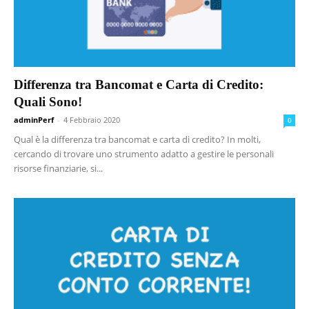
Differenza tra Bancomat e Carta di Credito:
Quali Sono!
adminPerf
-
4 Febbraio 2020
0
Qual è la differenza tra bancomat e carta di credito? In molti,
cercando di trovare uno strumento adatto a gestire le personali
risorse finanziarie, si...