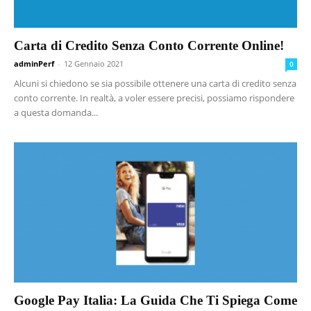
Carta di Credito Senza Conto Corrente Online!
adminPerf
-
12 Gennaio 2021
0
Alcuni si chiedono se sia possibile ottenere una carta di credito senza
conto corrente. In realtà, a voler essere precisi, possiamo rispondere
a questa domanda...
Google Pay Italia: La Guida Che Ti Spiega Come